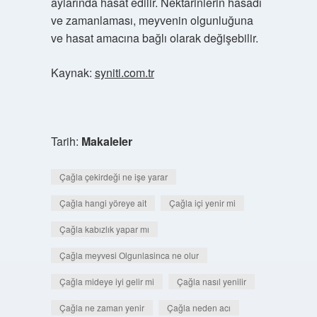
aylarında hasat edilir. Nektarinlerin hasadı
ve zamanlaması, meyvenin olgunluğuna
ve hasat amacına bağlı olarak değişebilir.
Kaynak:
syniti.com.tr
Tarih:
Makaleler
Çağla çekirdeği ne işe yarar
Çağla hangi yöreye ait
Çağla içi yenir mi
Çağla kabızlık yapar mı
Çağla meyvesi Olgunlasinca ne olur
Çağla mideye iyi gelir mi
Çağla nasıl yenilir
Çağla ne zaman yenir
Çağla neden acı