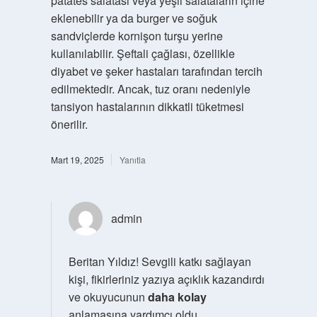
patates salatası veya yeşil salataların içine
eklenebilir ya da burger ve soğuk
sandviçlerde kornişon turşu yerine
kullanılabilir. Şeftali çağlası, özellikle
diyabet ve şeker hastaları tarafından tercih
edilmektedir. Ancak, tuz oranı nedeniyle
tansiyon hastalarının dikkatli tüketmesi
önerilir.
Mart 19, 2025
Yanıtla
admin
Beritan Yıldız!
Sevgili katkı sağlayan
kişi, fikirleriniz yazıya açıklık kazandırdı
ve okuyucunun
daha kolay
anlamasına yardımcı oldu.