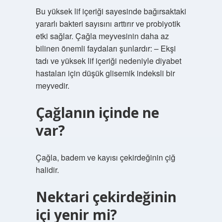
Bu yüksek lif içeriği sayesinde bağırsaktaki
yararlı bakteri sayısını arttırır ve probiyotik
etki sağlar. Çağla meyvesinin daha az
bilinen önemli faydaları şunlardır: – Ekşi
tadı ve yüksek lif içeriği nedeniyle diyabet
hastaları için düşük glisemik indeksli bir
meyvedir.
Çağlanın içinde ne
var?
Çağla, badem ve kayısı çekirdeğinin çiğ
halidir.
Nektari çekirdeğinin
içi yenir mi?