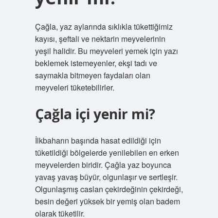
Çağla, yaz aylarında sıklıkla tükettiğimiz
kayısı, şeftali ve nektarin meyvelerinin
yeşil halidir. Bu meyveleri yemek için yazı
beklemek istemeyenler, ekşi tadı ve
saymakla bitmeyen faydaları olan
meyveleri tüketebilirler.
Çağla içi yenir mi?
İlkbaharın başında hasat edildiği için
tüketildiği bölgelerde yenilebilen en erken
meyvelerden biridir. Çağla yaz boyunca
yavaş yavaş büyür, olgunlaşır ve sertleşir.
Olgunlaşmış caslan çekirdeğinin çekirdeği,
besin değeri yüksek bir yemiş olan badem
olarak tüketilir.