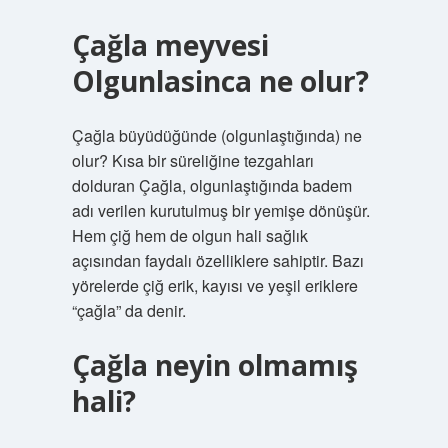
Çağla meyvesi
Olgunlasinca ne olur?
Çağla büyüdüğünde (olgunlaştığında) ne
olur? Kısa bir süreliğine tezgahları
dolduran Çağla, olgunlaştığında badem
adı verilen kurutulmuş bir yemişe dönüşür.
Hem çiğ hem de olgun hali sağlık
açısından faydalı özelliklere sahiptir. Bazı
yörelerde çiğ erik, kayısı ve yeşil eriklere
“çağla” da denir.
Çağla neyin olmamış
hali?