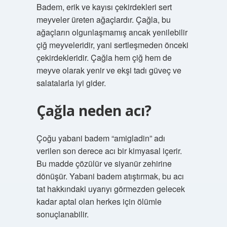
Badem, erik ve kayısı çekirdekleri sert
meyveler üreten ağaçlardır. Çağla, bu
ağaçların olgunlaşmamış ancak yenilebilir
çiğ meyveleridir, yani sertleşmeden önceki
çekirdekleridir. Çağla hem çiğ hem de
meyve olarak yenir ve ekşi tadı güveç ve
salatalarla iyi gider.
Çağla neden acı?
Çoğu yabani badem “amigladin” adı
verilen son derece acı bir kimyasal içerir.
Bu madde çözülür ve siyanür zehirine
dönüşür. Yabani badem atıştırmak, bu acı
tat hakkındaki uyarıyı görmezden gelecek
kadar aptal olan herkes için ölümle
sonuçlanabilir.