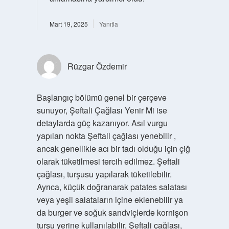
Mart 19, 2025
Yanıtla
Rüzgar Özdemir
Başlangıç bölümü genel bir çerçeve
sunuyor, Şeftali Çağlası Yenir Mi ise
detaylarda güç kazanıyor. Asıl vurgu
yapılan nokta Şeftali çağlası yenebilir ,
ancak genellikle acı bir tadı olduğu için çiğ
olarak tüketilmesi tercih edilmez. Şeftali
çağlası, turşusu yapılarak tüketilebilir.
Ayrıca, küçük doğranarak patates salatası
veya yeşil salataların içine eklenebilir ya
da burger ve soğuk sandviçlerde kornişon
turşu yerine kullanılabilir. Şeftali çağlası,