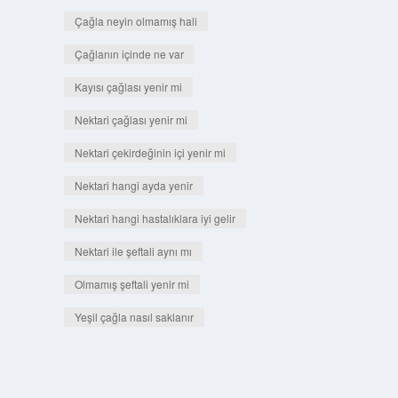
Çağla neyin olmamış hali
Çağlanın içinde ne var
Kayısı çağlası yenir mi
Nektari çağlası yenir mi
Nektari çekirdeğinin içi yenir mi
Nektari hangi ayda yenir
Nektari hangi hastalıklara iyi gelir
Nektari ile şeftali aynı mı
Olmamış şeftali yenir mi
Yeşil çağla nasıl saklanır