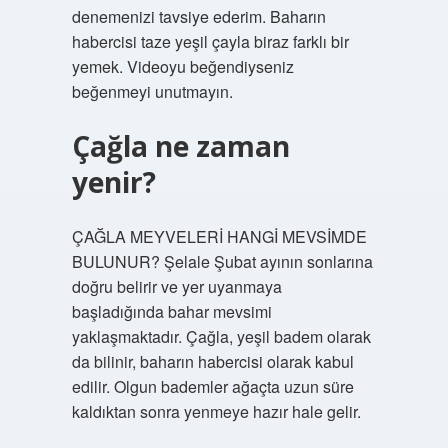
denemenizi tavsiye ederim. Baharın
habercisi taze yeşil çayla biraz farklı bir
yemek. Videoyu beğendiyseniz
beğenmeyi unutmayın.
Çağla ne zaman
yenir?
ÇAĞLA MEYVELERİ HANGİ MEVSİMDE
BULUNUR? Şelale Şubat ayının sonlarına
doğru belirir ve yer uyanmaya
başladığında bahar mevsimi
yaklaşmaktadır. Çağla, yeşil badem olarak
da bilinir, baharın habercisi olarak kabul
edilir. Olgun bademler ağaçta uzun süre
kaldıktan sonra yenmeye hazır hale gelir.