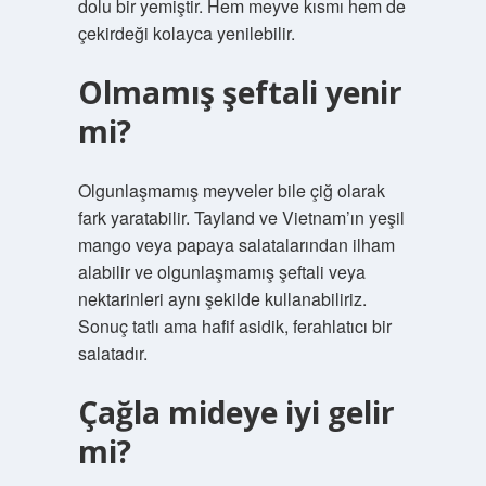
dolu bir yemiştir. Hem meyve kısmı hem de
çekirdeği kolayca yenilebilir.
Olmamış şeftali yenir
mi?
Olgunlaşmamış meyveler bile çiğ olarak
fark yaratabilir. Tayland ve Vietnam’ın yeşil
mango veya papaya salatalarından ilham
alabilir ve olgunlaşmamış şeftali veya
nektarinleri aynı şekilde kullanabiliriz.
Sonuç tatlı ama hafif asidik, ferahlatıcı bir
salatadır.
Çağla mideye iyi gelir
mi?