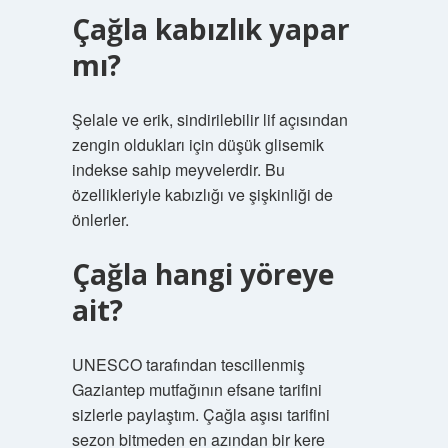
Çağla kabızlık yapar
mı?
Şelale ve erik, sindirilebilir lif açısından
zengin oldukları için düşük glisemik
indekse sahip meyvelerdir. Bu
özellikleriyle kabızlığı ve şişkinliği de
önlerler.
Çağla hangi yöreye
ait?
UNESCO tarafından tescillenmiş
Gaziantep mutfağının efsane tarifini
sizlerle paylaştım. Çağla aşısı tarifini
sezon bitmeden en azından bir kere