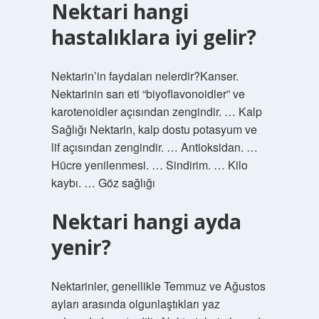
Nektari hangi
hastalıklara iyi gelir?
Nektarin’in faydaları nelerdir?Kanser.
Nektarinin sarı eti “biyoflavonoidler” ve
karotenoidler açısından zengindir. … Kalp
Sağlığı Nektarin, kalp dostu potasyum ve
lif açısından zengindir. … Antioksidan. …
Hücre yenilenmesi. … Sindirim. … Kilo
kaybı. … Göz sağlığı
Nektari hangi ayda
yenir?
Nektarinler, genellikle Temmuz ve Ağustos
ayları arasında olgunlaştıkları yaz