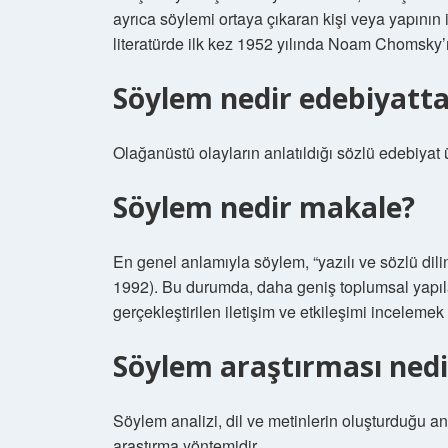
ayrıca söylemi ortaya çıkaran kişi veya yapının i
literatürde ilk kez 1952 yılında Noam Chomsky’ni
Söylem nedir edebiyatt
Olağanüstü olayların anlatıldığı sözlü edebiyat
Söylem nedir makale?
En genel anlamıyla söylem, “yazılı ve sözlü dili
1992). Bu durumda, daha geniş toplumsal yapıla
gerçekleştirilen iletişim ve etkileşimi incelemek
Söylem araştırması nedi
Söylem analizi, dil ve metinlerin oluşturduğu an
araştırma yöntemidir.