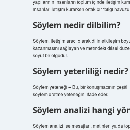
yapılarının insanların toplum içinde iletişim kur
insanlar iletişim kurarken ortak bir “bilgi havuzu
Söylem nedir dilbilim?
Söylem, iletişim aracı olarak dilin etkileşim boyut
kazanmasını sağlayan ve metindeki dilsel düzen
soyut bir olgudur.
Söylem yeterliliği nedir?
Söylem yeteneği – Bu, bir konuşmacının çeşitli türl
söylem üretme yeteneğini ifade eder.
Söylem analizi hangi y
Söylem analizi ise mesajları, metinleri ya da to