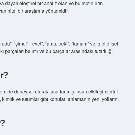
 dayalı eleştirel bir analiz olan ve bu metinlerin
n nitel bir araştırma yöntemidir.
rada”, “şimdi”, “evet”, “ama, peki”, “tamam” vb. gibi dilsel
parçaları belirtir ve bu parçalar arasındaki tutarlılığı
r?
em de deneysel olarak tasarlanmış insan etkileşimlerini
, kimlik ve tutumlar gibi konuları anlamanın yeni yollarını
r?