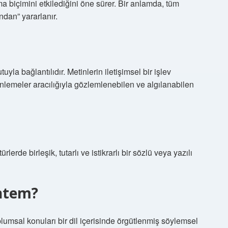
ma biçimini etkilediğini öne sürer. Bir anlamda, tüm
ndan” yararlanır.
uyla bağlantılıdır. Metinlerin iletişimsel bir işlev
lemeler aracılığıyla gözlemlenebilen ve algılanabilen
erde birleşik, tutarlı ve istikrarlı bir sözlü veya yazılı
öntem?
plumsal konuları bir dil içerisinde örgütlenmiş söylemsel