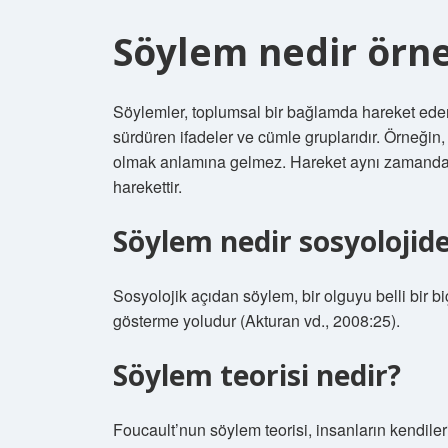
Söylem nedir örn
Söylemler, toplumsal bir bağlamda hareket eden
sürdüren ifadeler ve cümle gruplarıdır. Örneğin
olmak anlamına gelmez. Hareket aynı zamanda 
harekettir.
Söylem nedir sosyolojid
Sosyolojik açıdan söylem, bir olguyu belli bir bi
gösterme yoludur (Akturan vd., 2008:25).
Söylem teorisi nedir?
Foucault’nun söylem teorisi, insanların kendilerini