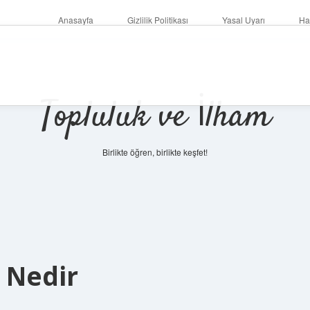
Anasayfa
Gizlilik Politikası
Yasal Uyarı
Ha
Topluluk ve İlham
Birlikte öğren, birlikte keşfet!
 Nedir