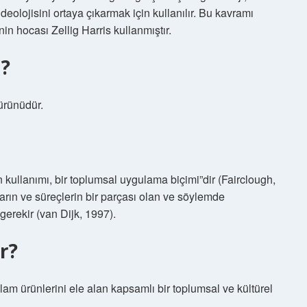
deolojisini ortaya çıkarmak için kullanılır. Bu kavramı
n hocası Zellig Harris kullanmıştır.
a?
 ürünüdür.
n kullanımı, bir toplumsal uygulama biçimi”dir (Fairclough,
rın ve süreçlerin bir parçası olan ve söylemde
 gerekir (van Dijk, 1997).
r?
lam ürünlerini ele alan kapsamlı bir toplumsal ve kültürel