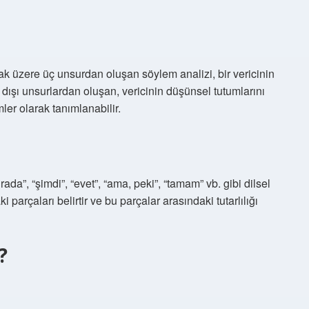
ak üzere üç unsurdan oluşan söylem analizi, bir vericinin
il dışı unsurlardan oluşan, vericinin düşünsel tutumlarını
ler olarak tanımlanabilir.
rada”, “şimdi”, “evet”, “ama, peki”, “tamam” vb. gibi dilsel
parçaları belirtir ve bu parçalar arasındaki tutarlılığı
?