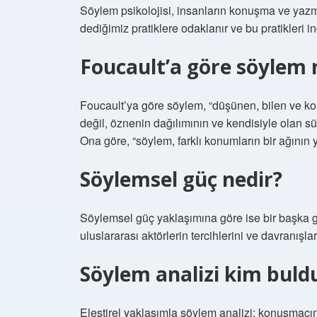
Söylem psikolojisi, insanların konuşma ve yazma
dediğimiz pratiklere odaklanır ve bu pratikleri in
Foucault’a göre söylem 
Foucault’ya göre söylem, “düşünen, bilen ve k
değil, öznenin dağılımının ve kendisiyle olan sür
Ona göre, “söylem, farklı konumların bir ağının y
Söylemsel güç nedir?
Söylemsel güç yaklaşımına göre ise bir başka güç
uluslararası aktörlerin tercihlerini ve davranışlar
Söylem analizi kim buld
Eleştirel yaklaşımla söylem analizi; konuşmacını