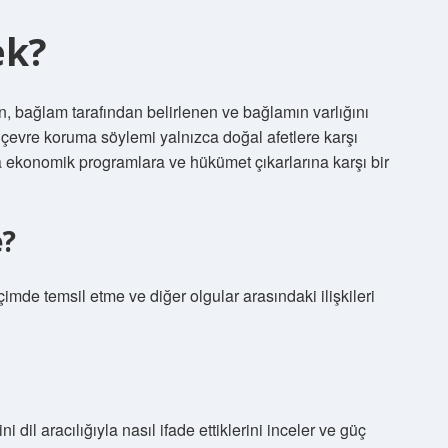
ek?
, bağlam tarafından belirlenen ve bağlamın varlığını
, çevre koruma söylemi yalnızca doğal afetlere karşı
ekonomik programlara ve hükümet çıkarlarına karşı bir
e?
çimde temsil etme ve diğer olgular arasındaki ilişkileri
 dil aracılığıyla nasıl ifade ettiklerini inceler ve güç