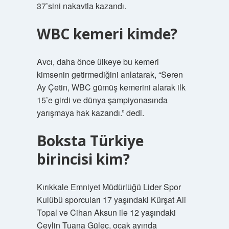
37’sini nakavtla kazandı.
WBC kemeri kimde?
Avcı, daha önce ülkeye bu kemeri
kimsenin getirmediğini anlatarak, “Seren
Ay Çetin, WBC gümüş kemerini alarak ilk
15’e girdi ve dünya şampiyonasında
yarışmaya hak kazandı.” dedi.
Boksta Türkiye
birincisi kim?
Kırıkkale Emniyet Müdürlüğü Lider Spor
Kulübü sporcuları 17 yaşındaki Kürşat Ali
Topal ve Cihan Aksun ile 12 yaşındaki
Ceylin Tuana Güleç, ocak ayında