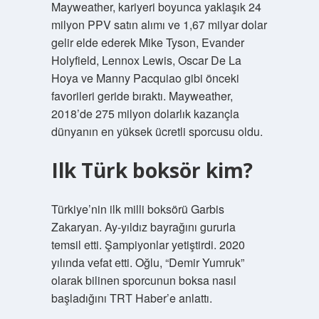
Mayweather, kariyeri boyunca yaklaşık 24
milyon PPV satın alımı ve 1,67 milyar dolar
gelir elde ederek Mike Tyson, Evander
Holyfield, Lennox Lewis, Oscar De La
Hoya ve Manny Pacquiao gibi önceki
favorileri geride bıraktı. Mayweather,
2018’de 275 milyon dolarlık kazançla
dünyanın en yüksek ücretli sporcusu oldu.
Ilk Türk boksör kim?
Türkiye’nin ilk milli boksörü Garbis
Zakaryan. Ay-yıldız bayrağını gururla
temsil etti. Şampiyonlar yetiştirdi. 2020
yılında vefat etti. Oğlu, “Demir Yumruk”
olarak bilinen sporcunun boksa nasıl
başladığını TRT Haber’e anlattı.