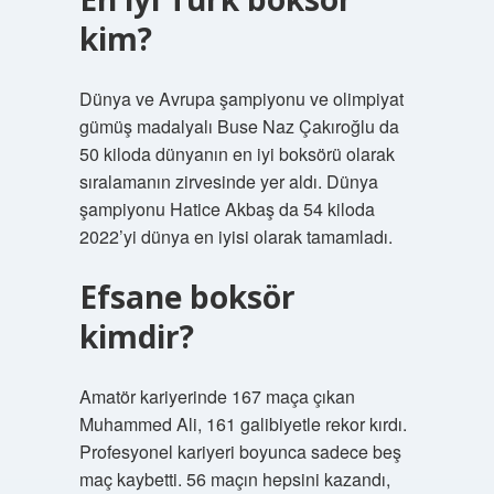
kim?
Dünya ve Avrupa şampiyonu ve olimpiyat
gümüş madalyalı Buse Naz Çakıroğlu da
50 kiloda dünyanın en iyi boksörü olarak
sıralamanın zirvesinde yer aldı. Dünya
şampiyonu Hatice Akbaş da 54 kiloda
2022’yi dünya en iyisi olarak tamamladı.
Efsane boksör
kimdir?
Amatör kariyerinde 167 maça çıkan
Muhammed Ali, 161 galibiyetle rekor kırdı.
Profesyonel kariyeri boyunca sadece beş
maç kaybetti. 56 maçın hepsini kazandı,