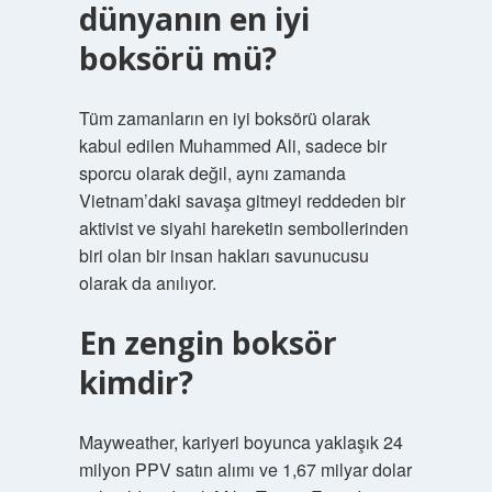
dünyanın en iyi
boksörü mü?
Tüm zamanların en iyi boksörü olarak
kabul edilen Muhammed Ali, sadece bir
sporcu olarak değil, aynı zamanda
Vietnam’daki savaşa gitmeyi reddeden bir
aktivist ve siyahi hareketin sembollerinden
biri olan bir insan hakları savunucusu
olarak da anılıyor.
En zengin boksör
kimdir?
Mayweather, kariyeri boyunca yaklaşık 24
milyon PPV satın alımı ve 1,67 milyar dolar