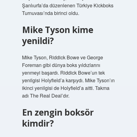
Şanlıurfa’da düzenlenen Türkiye Kickboks
Turnuvası’nda birinci oldu.
Mike Tyson kime
yenildi?
Mike Tyson, Riddick Bowe ve George
Foreman gibi dünya boks yıldızlarını
yenmeyi başardı. Riddick Bowe’un tek
yenilgisi Holyfield’a karşıydı. Mike Tyson’ın
ikinci yenilgisi de Holyfield’a aitti. Takma
adı The Real Deal’dır.
En zengin boksör
kimdir?