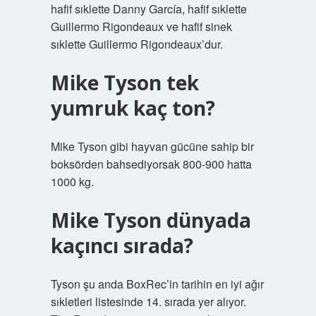
hafif sıklette Danny García, hafif sıklette
Guillermo Rigondeaux ve hafif sinek
sıklette Guillermo Rigondeaux’dur.
Mike Tyson tek
yumruk kaç ton?
Mike Tyson gibi hayvan gücüne sahip bir
boksörden bahsediyorsak 800-900 hatta
1000 kg.
Mike Tyson dünyada
kaçıncı sırada?
Tyson şu anda BoxRec’in tarihin en iyi ağır
sıkletleri listesinde 14. sırada yer alıyor.