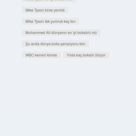
Mike Tyson kime yenildi
Mike Tyson tek yumruk kaç ton
Muhammed Ali dünyanın en iyi boksörü mü
Şu anda dünya boks şampiyonu kim
WBC kemeri kimde
Yılda kaç boksör ölüyor