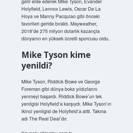
gelir elde ederek Mike Tyson, Evander
Holyfield, Lennox Lewis, Oscar De La
Hoya ve Manny Pacquiao gibi önceki
favorileri geride bıraktı. Mayweather,
2018’de 275 milyon dolarlık kazançla
dünyanın en yüksek ücretli sporcusu oldu.
Mike Tyson kime
yenildi?
Mike Tyson, Riddick Bowe ve George
Foreman gibi dünya boks yıldızlarını
yenmeyi başardı. Riddick Bowe’un tek
yenilgisi Holyfield’a karşıydı. Mike Tyson’ın
ikinci yenilgisi de Holyfield’a aitti. Takma
adı The Real Deal’dır.