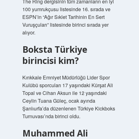
The Ring dergisinin tüm zamanların en iyi
100 yumrukçusu listesinde 16. sırada ve
ESPN’in “Ağır Sıklet Tarihinin En Sert
Vuruşçuları” listesinde birinci sırada yer
alıyor.
Boksta Türkiye
birincisi kim?
Kırıkkale Emniyet Müdürlüğü Lider Spor
Kulübü sporcuları 17 yaşındaki Kürşat Ali
Topal ve Cihan Aksun ile 12 yaşındaki
Ceylin Tuana Güleç, ocak ayında
Şanlıurfa’da düzenlenen Türkiye Kickboks
Turnuvası’nda birinci oldu.
Muhammed Ali