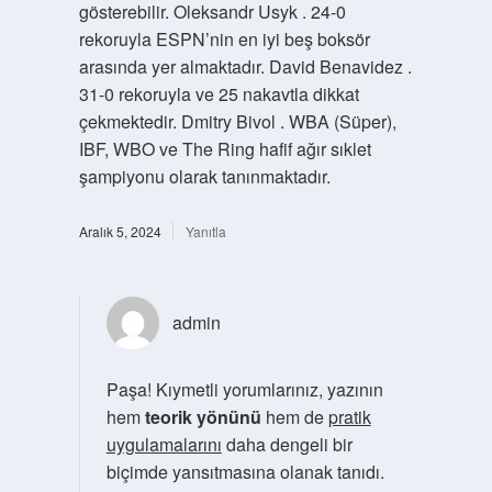
gösterebilir. Oleksandr Usyk . 24-0
rekoruyla ESPN’nin en iyi beş boksör
arasında yer almaktadır. David Benavidez .
31-0 rekoruyla ve 25 nakavtla dikkat
çekmektedir. Dmitry Bivol . WBA (Süper),
IBF, WBO ve The Ring hafif ağır sıklet
şampiyonu olarak tanınmaktadır.
Aralık 5, 2024
Yanıtla
admin
Paşa! Kıymetli yorumlarınız, yazının
hem
teorik yönünü
hem de
pratik
uygulamalarını
daha dengeli bir
biçimde yansıtmasına olanak tanıdı.