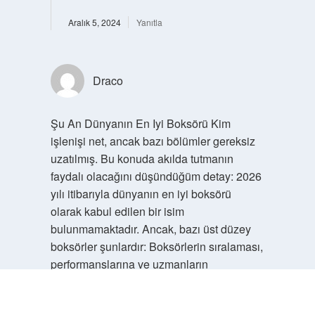
Aralık 5, 2024
Yanıtla
Draco
Şu An Dünyanın En Iyi Boksörü Kim
işlenişi net, ancak bazı bölümler gereksiz
uzatılmış. Bu konuda akılda tutmanın
faydalı olacağını düşündüğüm detay: 2026
yılı itibarıyla dünyanın en iyi boksörü
olarak kabul edilen bir isim
bulunmamaktadır. Ancak, bazı üst düzey
boksörler şunlardır: Boksörlerin sıralaması,
performanslarına ve uzmanların
değerlendirmelerine göre değişiklik
gösterebilir. Oleksandr Usyk . 24-0