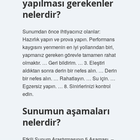
yapılması gerekenler
nelerdir?
Sunumdan önce ihtiyacınız olanlar:
Hazırlık yapın ve prova yapın. Performans
kaygısını yenmenin en iyi yollarından biri,
yapmanız gereken görevle tamamen rahat
olmaktır. … Geri bildirim. … 3. Eleştiri
aldıktan sonra derin bir nefes alın. … Derin
bir nefes alın. … Rahatlayın. … Su için. …
Egzersiz yapın. … 8. Sinirlerinizi kontrol
edin.
Sunumun aşamaları
nelerdir?
Etkili Sunum Araştırmasının 5 Aşaması. –