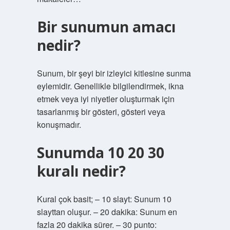
Bir sunumun amacı
nedir?
Sunum, bir şeyi bir izleyici kitlesine sunma
eylemidir. Genellikle bilgilendirmek, ikna
etmek veya iyi niyetler oluşturmak için
tasarlanmış bir gösteri, gösteri veya
konuşmadır.
Sunumda 10 20 30
kuralı nedir?
Kural çok basit; – 10 slayt: Sunum 10
slayttan oluşur. – 20 dakika: Sunum en
fazla 20 dakika sürer. – 30 punto: