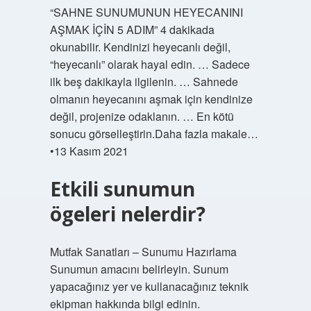
“SAHNE SUNUMUNUN HEYECANINI
AŞMAK İÇİN 5 ADIM” 4 dakikada
okunabilir. Kendinizi heyecanlı değil,
“heyecanlı” olarak hayal edin. … Sadece
ilk beş dakikayla ilgilenin. … Sahnede
olmanın heyecanını aşmak için kendinize
değil, projenize odaklanın. … En kötü
sonucu görselleştirin.Daha fazla makale…
•13 Kasım 2021
Etkili sunumun
ögeleri nelerdir?
Mutfak Sanatları – Sunumu Hazırlama
Sunumun amacını belirleyin. Sunum
yapacağınız yer ve kullanacağınız teknik
ekipman hakkında bilgi edinin.