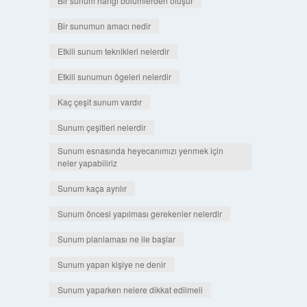
Bir sunum hangi bölümlerden oluşur
Bir sunumun amacı nedir
Etkili sunum teknikleri nelerdir
Etkili sunumun ögeleri nelerdir
Kaç çeşit sunum vardır
Sunum çeşitleri nelerdir
Sunum esnasında heyecanımızı yenmek için
neler yapabiliriz
Sunum kaça ayrılır
Sunum öncesi yapılması gerekenler nelerdir
Sunum planlaması ne ile başlar
Sunum yapan kişiye ne denir
Sunum yaparken nelere dikkat edilmeli