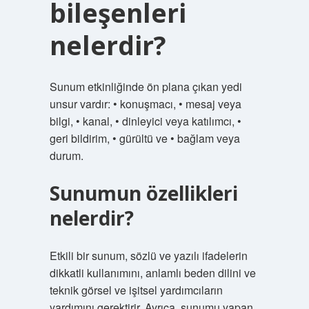
bileşenleri
nelerdir?
Sunum etkinliğinde ön plana çıkan yedi
unsur vardır: • konuşmacı, • mesaj veya
bilgi, • kanal, • dinleyici veya katılımcı, •
geri bildirim, • gürültü ve • bağlam veya
durum.
Sunumun özellikleri
nelerdir?
Etkili bir sunum, sözlü ve yazılı ifadelerin
dikkatli kullanımını, anlamlı beden dilini ve
teknik görsel ve işitsel yardımcıların
yardımını gerektirir. Ayrıca, sunumu yapan