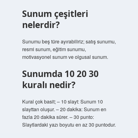
Sunum çeşitleri
nelerdir?
Sunumu beş türe ayırabiliriz; satış sunumu,
resmi sunum, eğitim sunumu,
motivasyonel sunum ve olgusal sunum.
Sunumda 10 20 30
kuralı nedir?
Kural çok basit; – 10 slayt: Sunum 10
slayttan oluşur. – 20 dakika: Sunum en
fazla 20 dakika sürer. – 30 punto:
Slaytlardaki yazı boyutu en az 30 puntodur.