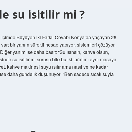
su isitilir mi ?
n İçimde Büyüyen İki Farklı Cevabı Konya’da yaşayan 26
 var; bir yanım sürekli hesap yapıyor, sistemleri çözüyor,
r. Diğer yanım ise daha basit: “Su ısınsın, kahve olsun,
nde su ısıtılır mı sorusu bile bu iki tarafımı aynı masaya
et, kahve makinesi suyu ısıtır ama nasıl ve ne kadar
rafı ise daha gündelik düşünüyor: “Ben sadece sıcak suyla