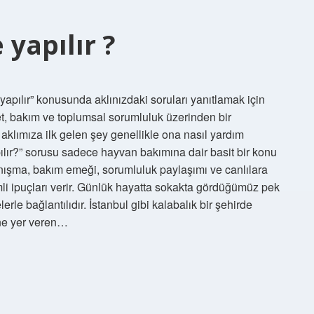
yapılır ?
pılır” konusunda aklınızdaki soruları yanıtlamak için
, bakım ve toplumsal sorumluluk üzerinden bir
lımıza ilk gelen şey genellikle ona nasıl yardım
lır?” sorusu sadece hayvan bakımına dair basit bir konu
nışma, bakım emeği, sorumluluk paylaşımı ve canlılara
emli ipuçları verir. Günlük hayatta sokakta gördüğümüz pek
le bağlantılıdır. İstanbul gibi kalabalık bir şehirde
ine yer veren…