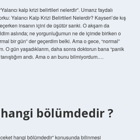
ancı kalp krizi belirtileri nelerdir”. Umarız faydalı
u: Yalancı Kalp Krizi Belirtileri Nelerdir? Kayseri’de kış
geçerken insanın içini de üşütür sanki. O akşam da
ildim aslında; ne yorgunluğumun ne de içimde biriken o
l bir gün” der geçerdim belki. Ama o gece, “normal”
im. O gün yaşadıklarım, daha sonra doktorun bana “panik
eyle tanıştığım andı. Ama o an bunu bilmiyordum.…
t hangi bölümdedir ?
lı ceket hangi bölümdedir” konusunda bilinmesi