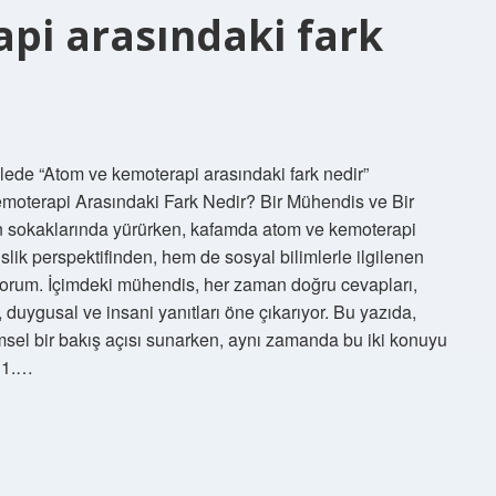
pi arasındaki fark
alede “Atom ve kemoterapi arasındaki fark nedir”
emoterapi Arasındaki Fark Nedir? Bir Mühendis ve Bir
in sokaklarında yürürken, kafamda atom ve kemoterapi
ik perspektifinden, hem de sosyal bilimlerle ilgilenen
ıyorum. İçimdeki mühendis, her zaman doğru cevapları,
, duygusal ve insani yanıtları öne çıkarıyor. Bu yazıda,
sel bir bakış açısı sunarken, aynı zamanda bu iki konuyu
. 1.…