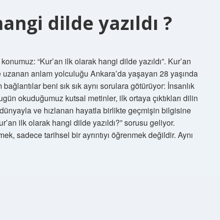
angi dilde yazıldı ?
 konumuz: “Kur’an ilk olarak hangi dilde yazıldı”. Kur’an
ceğe uzanan anlam yolculuğu Ankara’da yaşayan 28 yaşında
ağlantılar beni sık sık aynı sorulara götürüyor: İnsanlık
ün okuduğumuz kutsal metinler, ilk ortaya çıktıkları dilin
dünyayla ve hızlanan hayatla birlikte geçmişin bilgisine
’an ilk olarak hangi dilde yazıldı?” sorusu geliyor.
mek, sadece tarihsel bir ayrıntıyı öğrenmek değildir. Aynı