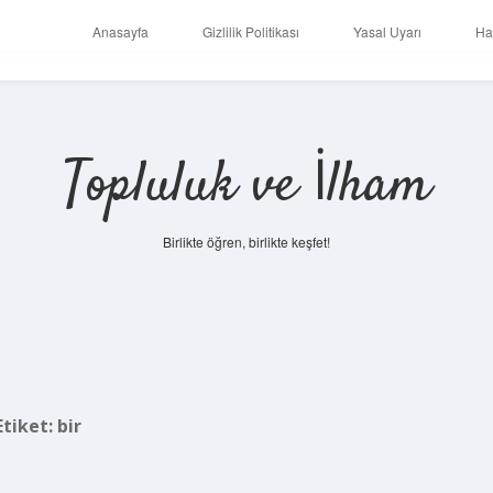
Anasayfa
Gizlilik Politikası
Yasal Uyarı
Ha
Topluluk ve İlham
Birlikte öğren, birlikte keşfet!
Etiket:
bir