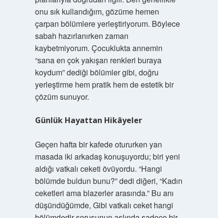
onu sık kullandığım, gözüme hemen
çarpan bölümlere yerleştiriyorum. Böylece
sabah hazırlanırken zaman
kaybetmiyorum. Çocuklukta annemin
“sana en çok yakışan renkleri buraya
koydum” dediği bölümler gibi, doğru
yerleştirme hem pratik hem de estetik bir
çözüm sunuyor.
Günlük Hayattan Hikâyeler
Geçen hafta bir kafede otururken yan
masada iki arkadaş konuşuyordu; biri yeni
aldığı vatkalı ceketi övüyordu. “Hangi
bölümde buldun bunu?” dedi diğeri, “Kadın
ceketleri ama blazerler arasında.” Bu anı
düşündüğümde, Gibi vatkalı ceket hangi
bölümdedir sorusunun aslında sadece bir