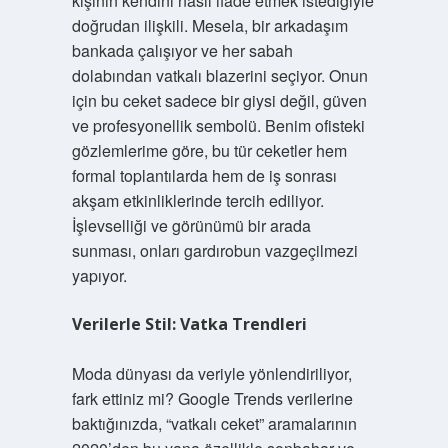
kişinin kendini nasıl ifade etmek istediğiyle
doğrudan ilişkili. Mesela, bir arkadaşım
bankada çalışıyor ve her sabah
dolabından vatkalı blazerini seçiyor. Onun
için bu ceket sadece bir giysi değil, güven
ve profesyonellik sembolü. Benim ofisteki
gözlemlerime göre, bu tür ceketler hem
formal toplantılarda hem de iş sonrası
akşam etkinliklerinde tercih ediliyor.
İşlevselliği ve görünümü bir arada
sunması, onları gardırobun vazgeçilmezi
yapıyor.
Verilerle Stil: Vatka Trendleri
Moda dünyası da veriyle yönlendiriliyor,
fark ettiniz mi? Google Trends verilerine
baktığınızda, “vatkalı ceket” aramalarının