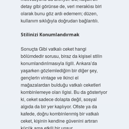
detay gibi görünse de, veri meraklısı biri
olarak bunu göz ardı edemem; düzen,
kullanım sıklığıyla doğrudan bağlantılı.
Stilinizi Konumlandırmak
Sonuçta Gibi vatkalı ceket hangi
bölümdedir sorusu, biraz da kişisel stilin
konumlandırılmasıyla ilgili. Ankara’da
yaşarken gözlemlediğim bir diğer şey,
gençlerin vintage ve ikinci el
mağazalardan bulduğu vatkalı ceketleri
kombinlemeye olan ilgisi. Bu da gösteriyor
ki, ceket sadece dolapta değil, sosyal
algıda da bir yer kaplıyor. Ofiste ya da
kafede, doğru kombinlenmiş bir vatkalı
ceket, kişinin kendine güvenini artıran
küçük ama etkili bir unsur.