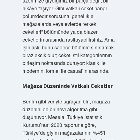
üzerimize giydiğimiz bir parça değil, bir
hikâye taşıyor. Gibi vatkalı ceket hangi
bölümdedir sorusuna, genellikle
mağazalarda veya evlerde “erkek
ceketleri” bölümünde ya da blazer
ceketlerin arasında rastlayabilirsiniz. Ama
işin aslı, bunu sadece bölümle sınırlamak
biraz eksik olur; ceket, stil kategorilerinin
birleşim noktasında duruyor: klasik ile
modernin, formal ile casual’ın arasında.
Mağaza Düzeninde Vatkalı Ceketler
Benim gibi veriyle uğraşan biri, mağaza
düzenini de bir nevi algoritma gibi
düşünüyor. Mesela, Türkiye İstatistik
Kurumu’nun 2023 raporuna göre,
Türkiye’de giyim mağazalarının %45’i