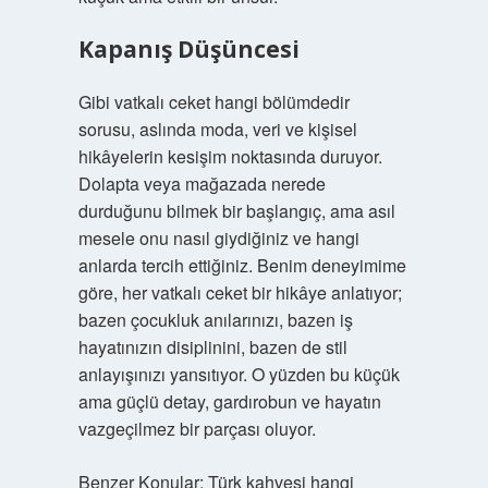
Kapanış Düşüncesi
Gibi vatkalı ceket hangi bölümdedir
sorusu, aslında moda, veri ve kişisel
hikâyelerin kesişim noktasında duruyor.
Dolapta veya mağazada nerede
durduğunu bilmek bir başlangıç, ama asıl
mesele onu nasıl giydiğiniz ve hangi
anlarda tercih ettiğiniz. Benim deneyimime
göre, her vatkalı ceket bir hikâye anlatıyor;
bazen çocukluk anılarınızı, bazen iş
hayatınızın disiplinini, bazen de stil
anlayışınızı yansıtıyor. O yüzden bu küçük
ama güçlü detay, gardırobun ve hayatın
vazgeçilmez bir parçası oluyor.
Benzer Konular:
Türk kahvesi hangi