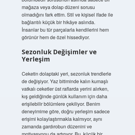
mağaza veya dolap düzeni sorusu
olmadığını fark ettim. Stil ve kişisel ifade ile
bağlantılı küçük bir hikâye aslında.
İnsanlar bu tür parçalarla kendilerini hem
görünür hem de özel hissediyor.
Sezonluk Değişimler ve
Yerleşim
Ceketin dolaptaki yeri, sezonluk trendlerle
de değişiyor. Yaz bitiminde kalın kumaşlı
vatkalı ceketler üst raflarda yerini alırken,
kış geldiğinde günlük kullanım için daha
erişilebilir bölümlere çekiliyor. Benim
deneyimime göre, doğru yerleşim sadece
erişimi kolaylaştırmakla kalmıyor, aynı
zamanda gardırobun düzenini ve
motivasyonu da artırıyor. Bu, küçük bir