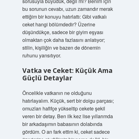
sorusuyla büyüdük, değil mi? Benim için
bu sorunun cevabı, uzun zamandır merak
ettiğim bir konuyu hatırlattı: Gibi vatkalı
ceket hangi bölümdedir? Üzerine
düşündükçe, sadece bir giyim eşyası
olmaktan çok daha fazlasını anlatıyor;
stilin, kişiliğin ve bazen de dönemin
ruhunu yansıtıyor.
Vatka ve Ceket: Küçük Ama
Güçlü Detaylar
Öncelikle vatkanın ne olduğunu
hatırlayalım. Küçük, sert bir dolgu parçası;
omuzları hafifçe yükseltip cekete şekil
veren bir detay. Ben ilk kez lise yıllarımda
bir arkadaşımın babasının dolabında
gördüm. O an fark ettim ki, ceket sadece