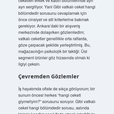
ceketleri erkek ve kadın bölümlerinde ayrı
ayrı sergiliyor. Yani Gibi vatkalı ceket hangi
bölümdedir sorusunu cevaplamak için
önce cinsiyet ve stil kriterlerine bakmak
gerekiyor. Ankara’daki bir alışveriş
merkezinde dolaşırken gözlemledim;
vatkalı ceketler genellikle orta raflarda,
göze çarpacak şekilde yerleştirilmiş. Bu,
mağazacılığın psikolojik bir taktiği: Üst
segment ürünler göz hizasında olmalı ki
ilgiyi çeksin.
Çevremden Gözlemler
İş hayatımda ofiste de sıkça görüyorum; bir
sunum öncesi herkes “hangi ceketi
giymeliyim?” sorusunu soruyor. Gibi vatkalı
ceket hangi bölümdedir sorusu, aslında