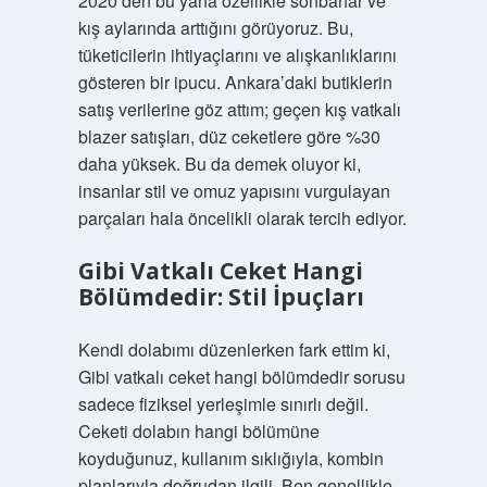
2020’den bu yana özellikle sonbahar ve
kış aylarında arttığını görüyoruz. Bu,
tüketicilerin ihtiyaçlarını ve alışkanlıklarını
gösteren bir ipucu. Ankara’daki butiklerin
satış verilerine göz attım; geçen kış vatkalı
blazer satışları, düz ceketlere göre %30
daha yüksek. Bu da demek oluyor ki,
insanlar stil ve omuz yapısını vurgulayan
parçaları hala öncelikli olarak tercih ediyor.
Gibi Vatkalı Ceket Hangi
Bölümdedir: Stil İpuçları
Kendi dolabımı düzenlerken fark ettim ki,
Gibi vatkalı ceket hangi bölümdedir sorusu
sadece fiziksel yerleşimle sınırlı değil.
Ceketi dolabın hangi bölümüne
koyduğunuz, kullanım sıklığıyla, kombin
planlarıyla doğrudan ilgili. Ben genellikle