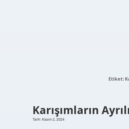
Etiket:
K
Karışımların Ayrıl
Tarih: Kasım 2, 2024