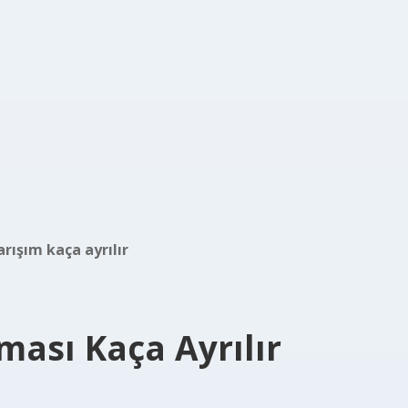
arışım kaça ayrılır
ması Kaça Ayrılır