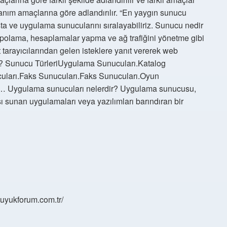
llanım amaçlarına göre adlandırılır. “En yaygın sunucu
sta ve uygulama sunucularını sıralayabiliriz. Sunucu nedir
depolama, hesaplamalar yapma ve ağ trafiğini yönetme gibi
t tarayıcılarından gelen isteklere yanıt vererek web
dir? Sunucu TürleriUygulama Sunucuları.Katalog
ucuları.Faks Sunucuları.Faks Sunucuları.Oyun
… Uygulama sunucuları nelerdir? Uygulama sunucusu,
sı sunan uygulamaları veya yazılımları barındıran bir
/buyukforum.com.tr/