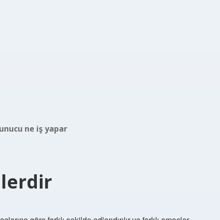
unucu ne iş yapar
lerdir
larına göre farklı şekilde adlandırılır ve farklı amaçlar