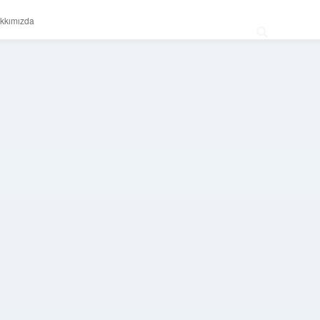
kkımızda