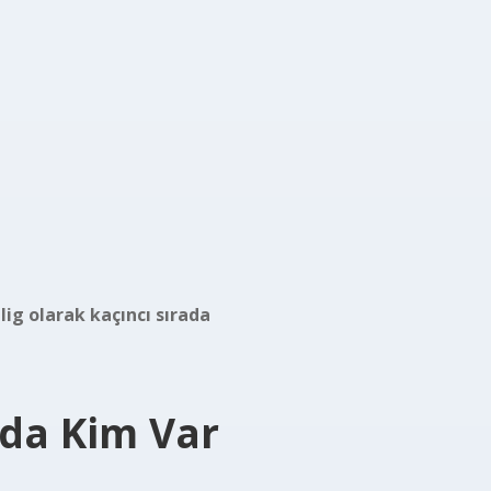
lig olarak kaçıncı sırada
ada Kim Var