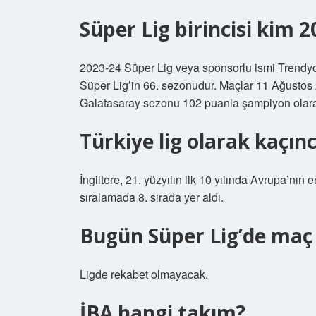
Süper Lig birincisi kim 2
2023-24 Süper Lig veya sponsorlu ismi Trendyol 
Süper Lig’in 66. sezonudur. Maçlar 11 Ağustos 
Galatasaray sezonu 102 puanla şampiyon olar
Türkiye lig olarak kaçınc
İngiltere, 21. yüzyılın ilk 10 yılında Avrupa’nın 
sıralamada 8. sırada yer aldı.
Bugün Süper Lig’de maç
Ligde rekabet olmayacak.
İBA hangi takım?