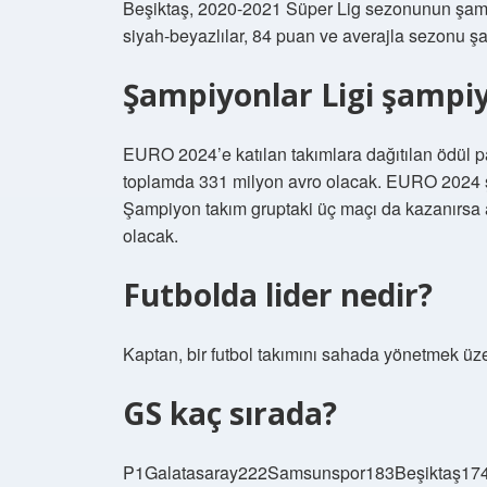
Beşiktaş, 2020-2021 Süper Lig sezonunun şamp
siyah-beyazlılar, 84 puan ve averajla sezonu 
Şampiyonlar Ligi şampiy
EURO 2024’e katılan takımlara dağıtılan ödül p
toplamda 331 milyon avro olacak. EURO 2024 
Şampiyon takım gruptaki üç maçı da kazanırsa 
olacak.
Futbolda lider nedir?
Kaptan, bir futbol takımını sahada yönetmek üz
GS kaç sırada?
P1Galatasaray222Samsunspor183Beşiktaş174