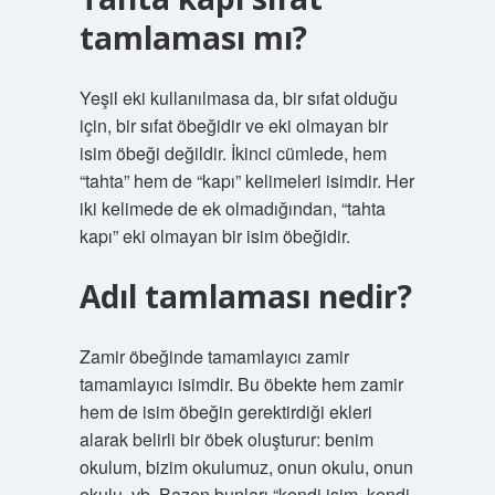
tamlaması mı?
Yeşil eki kullanılmasa da, bir sıfat olduğu
için, bir sıfat öbeğidir ve eki olmayan bir
isim öbeği değildir. İkinci cümlede, hem
“tahta” hem de “kapı” kelimeleri isimdir. Her
iki kelimede de ek olmadığından, “tahta
kapı” eki olmayan bir isim öbeğidir.
Adıl tamlaması nedir?
Zamir öbeğinde tamamlayıcı zamir
tamamlayıcı isimdir. Bu öbekte hem zamir
hem de isim öbeğin gerektirdiği ekleri
alarak belirli bir öbek oluşturur: benim
okulum, bizim okulumuz, onun okulu, onun
okulu, vb. Bazen bunları “kendi işim, kendi