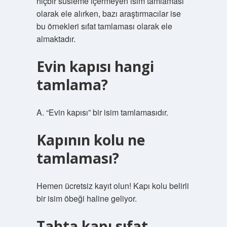
hiçbir süsleme içermeyen isim tamlaması
olarak ele alırken, bazı araştırmacılar ise
bu örnekleri sıfat tamlaması olarak ele
almaktadır.
Evin kapısı hangi
tamlama?
A. “Evin kapısı” bir isim tamlamasıdır.
Kapının kolu ne
tamlaması?
Hemen ücretsiz kayıt olun! Kapı kolu belirli
bir isim öbeği haline geliyor.
Tahta kapı sıfat