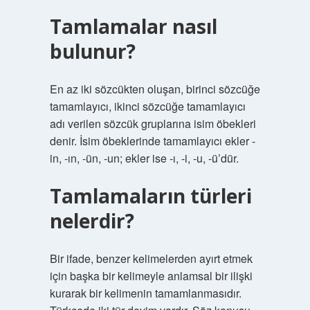
Tamlamalar nasıl
bulunur?
En az iki sözcükten oluşan, birinci sözcüğe
tamamlayıcı, ikinci sözcüğe tamamlayıcı
adı verilen sözcük gruplarına isim öbekleri
denir. İsim öbeklerinde tamamlayıcı ekler -
in, -ın, -ün, -un; ekler ise -ı, -i, -u, -ü’dür.
Tamlamaların türleri
nelerdir?
Bir ifade, benzer kelimelerden ayırt etmek
için başka bir kelimeyle anlamsal bir ilişki
kurarak bir kelimenin tamamlanmasıdır.