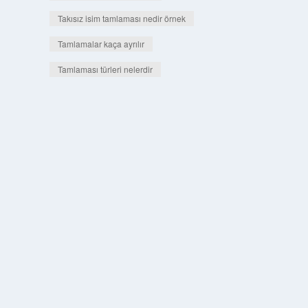
Takısız isim tamlaması nedir örnek
Tamlamalar kaça ayrılır
Tamlaması türleri nelerdir