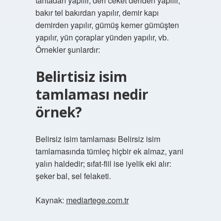
tahtadan yapılır, deri ceket deriden yapılır,
bakır tel bakırdan yapılır, demir kapı
demirden yapılır, gümüş kemer gümüşten
yapılır, yün çoraplar yünden yapılır, vb.
Örnekler şunlardır:
Belirtisiz isim
tamlaması nedir
örnek?
Belirsiz isim tamlaması Belirsiz isim
tamlamasında tümleç hiçbir ek almaz, yani
yalın haldedir; sıfat-fiil ise iyelik eki alır:
şeker bal, sel felaketi.
Kaynak:
mediartege.com.tr