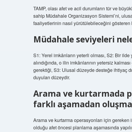
TAMP, olası afet ve acil durumların tür ve büyü
sahip Müdahale Organizasyon Sistemi’ni, ulusa
faaliyetlerinin nasıl yürütülebileceğini gösteren 
Müdahale seviyeleri nel
S1: Yerel imkânların yeterli olması, S2: Bir il
alındığında, o ilin imkânlarının yetersiz kalma
gerektiği, S3: Ulusal düzeyde desteğe ihtiyaç 
duyulan düzeydir.
Arama ve kurtarmada pl
farklı aşamadan oluşma
Arama ve kurtarma operasyonları için gereken i
olduğu afet öncesi planlama aşamasında yapılır