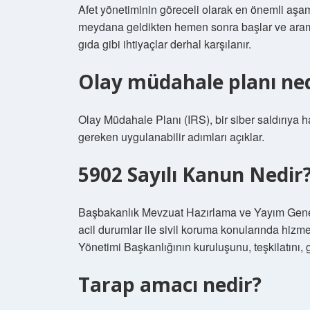
Afet yönetiminin göreceli olarak en önemli aşa
meydana geldikten hemen sonra başlar ve arama
gıda gibi ihtiyaçlar derhal karşılanır.
Olay müdahale planı ned
Olay Müdahale Planı (IRS), bir siber saldırıya 
gereken uygulanabilir adımları açıklar.
5902 Sayılı Kanun Nedir
Başbakanlık Mevzuat Hazırlama ve Yayım Gene
acil durumlar ile sivil koruma konularında hiz
Yönetimi Başkanlığının kuruluşunu, teşkilatını, 
Tarap amacı nedir?