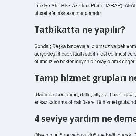
Türkiye Afet Risk Azaltma Planı (TARAP), AFA
ulusal afet risk azaltma planıdır.
Tatbikatta ne yapılır?
Sondaj; Başka bir deyişle, olumsuz ve beklen
gerçekleştirilecek faaliyetlerin test edilmesi ve
olumsuz ve beklenmeyen bir olay olarak değerlen
Tamp hizmet grupları ne
-Barınma, beslenme, defin, altyapı, hasar tespi
enkaz kaldırma olmak üzere 18 hizmet grubund
4 seviye yardım ne dem
Olayın niteliğine ve büyüklüğüne bağlı olarak, 