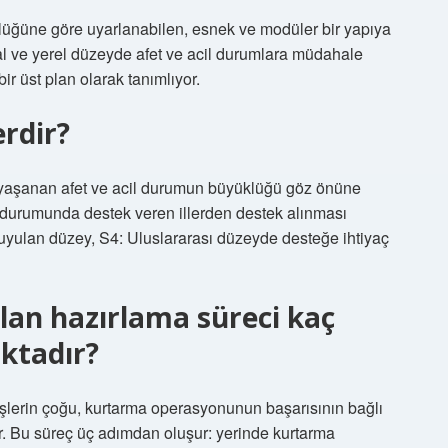
klüğüne göre uyarlanabilen, esnek ve modüler bir yapıya
l ve yerel düzeyde afet ve acil durumlara müdahale
bir üst plan olarak tanımlıyor.
erdir?
de yaşanan afet ve acil durumun büyüklüğü göz önüne
sı durumunda destek veren illerden destek alınması
duyulan düzey, S4: Uluslararası düzeyde desteğe ihtiyaç
an hazırlama süreci kaç
ktadır?
şlerin çoğu, kurtarma operasyonunun başarısının bağlı
. Bu süreç üç adımdan oluşur: yerinde kurtarma