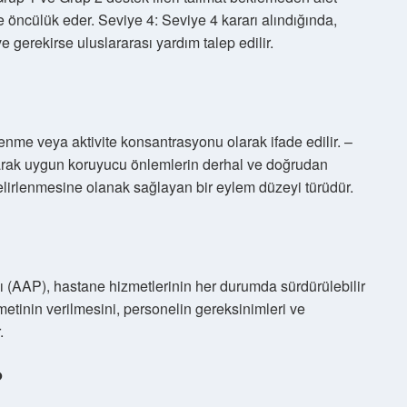
e öncülük eder. Seviye 4: Seviye 4 kararı alındığında,
e gerekirse uluslararası yardım talep edilir.
enme veya aktivite konsantrasyonu olarak ifade edilir. –
rak uygun koruyucu önlemlerin derhal ve doğrudan
lirlenmesine olanak sağlayan bir eylem düzeyi türüdür.
(AAP), hastane hizmetlerinin her durumda sürdürülebilir
zmetinin verilmesini, personelin gereksinimleri ve
.
?