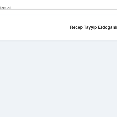
kkımızda
Recep Tayyip Erdoganin