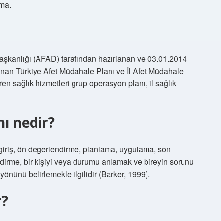
ama.
 Başkanlığı (AFAD) tarafından hazırlanan ve 03.01.2014
anan Türkiye Afet Müdahale Planı ve İl Afet Müdahale
en sağlık hizmetleri grup operasyon planı, il sağlık
ı nedir?
giriş, ön değerlendirme, planlama, uygulama, son
irme, bir kişiyi veya durumu anlamak ve bireyin sorunu
önünü belirlemekle ilgilidir (Barker, 1999).
r?