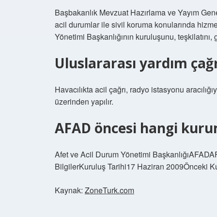
Başbakanlık Mevzuat Hazırlama ve Yayım Gene
acil durumlar ile sivil koruma konularında hiz
Yönetimi Başkanlığının kuruluşunu, teşkilatını, 
Uluslararası yardım çağrı
Havacılıkta acil çağrı, radyo istasyonu aracılığ
üzerinden yapılır.
AFAD öncesi hangi kuru
Afet ve Acil Durum Yönetimi BaşkanlığıAFAD
BilgilerKuruluş Tarihi17 Haziran 2009Önceki 
Kaynak:
ZoneTurk.com