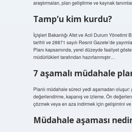
araştırmaları, plan geliştirme ve kaynak tanıml
Tamp’u kim kurdu?
İçişleri Bakanlığı Afet ve Acil Durum Yönetimi
tarihli ve 28871 sayılı Resmi Gazete’de yayıml
Planı kapsamında, yerel düzeyde faaliyet göster
müdürlükleri tarafından hazırlanmıştır…
7 aşamalı müdahale plan
Planlı müdahale süreci yedi aşamadan oluşur: 
değerlendirme, kapanış ve izleme. Ön değerlend
çözmek veya en aza indirmek için gelişimini ve y
Müdahale aşaması nedi