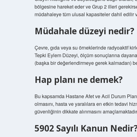
bölgesine hareket eder ve Grup 2 illeri gerekirs
müdahaleye tüm ulusal kapasiteler dahil edilir v
Müdahale düzeyi nedir?
Çevre, gıda veya su örneklerinde radyoaktif kirl
Tepki Eylem Düzeyi, ölçüm sonuçlarına dayana
(başka bir değerlendirmeye gerek kalmadan) be
Hap planı ne demek?
Bu kapsamda Hastane Afet ve Acil Durum Planı 
olmasını, hasta ve yaralılara en etkin tedavi hi
güvenliğinin dikkate alınmasını amaçlamaktadır
5902 Sayılı Kanun Nedir