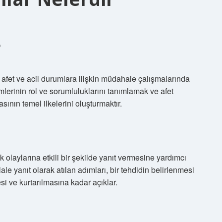
?
afet ve acil durumlara ilişkin müdahale çalışmalarında
mlerinin rol ve sorumluluklarını tanımlamak ve afet
ının temel ilkelerini oluşturmaktır.
 olaylarına etkili bir şekilde yanıt vermesine yardımcı
hlale yanıt olarak atılan adımları, bir tehdidin belirlenmesi
i ve kurtarılmasına kadar açıklar.