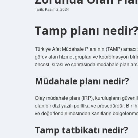
Tarih: Kasım 2, 2024
Tamp planı nedir
Türkiye Afet Müdahale Planı’nın (TAMP) amacı; 
görev alan hizmet grupları ve koordinasyon biri
öncesi, sırası ve sonrasında müdahale planlamas
Müdahale planı nedir?
Olay müdahale planı (IRP), kuruluşların güvenlik
olan bir dizi yazılı politika ve prosedürdür. Bir i
ve değerlendirilmesinden kanıtların belgelenmes
Tamp tatbikatı nedir?