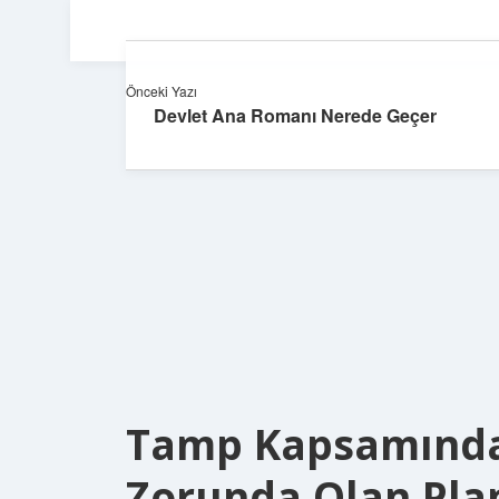
Önceki Yazı
Devlet Ana Romanı Nerede Geçer
Tamp Kapsamında
Zorunda Olan Plan