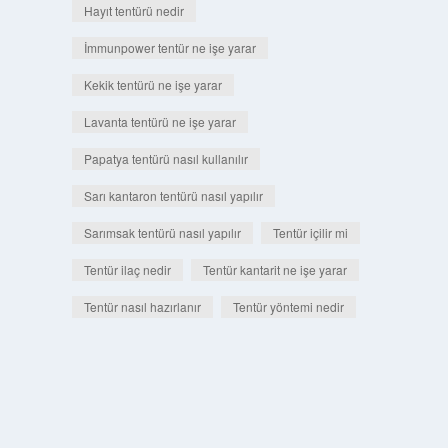
Hayıt tentürü nedir
İmmunpower tentür ne işe yarar
Kekik tentürü ne işe yarar
Lavanta tentürü ne işe yarar
Papatya tentürü nasıl kullanılır
Sarı kantaron tentürü nasıl yapılır
Sarımsak tentürü nasıl yapılır
Tentür içilir mi
Tentür ilaç nedir
Tentür kantarit ne işe yarar
Tentür nasıl hazırlanır
Tentür yöntemi nedir