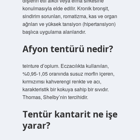
dişlerin etil alkol veya elma sirkesine
konulmasıyla elde edilir. Kronik bronşit,
sindirim sorunları, romatizma, kas ve organ
ağrıları ve yüksek tansiyon (hipertansiyon)
başlıca uygulama alanlarıdır.
Afyon tentürü nedir?
teinture d’opium. Eczacılıkta kullanılan,
%0,95-1,05 oranında susuz morfin içeren,
kırmızımsı kahverengi renkte ve acı,
karakteristik bir kokuya sahip bir sıvıdır.
Thomas, Shelby’nin tercihidir.
Tentür kantarit ne işe
yarar?