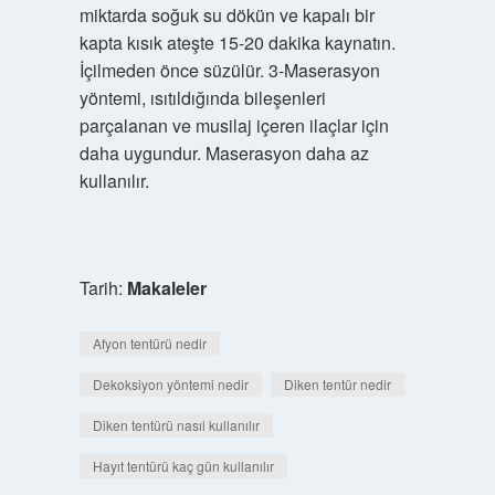
miktarda soğuk su dökün ve kapalı bir
kapta kısık ateşte 15-20 dakika kaynatın.
İçilmeden önce süzülür. 3-Maserasyon
yöntemi, ısıtıldığında bileşenleri
parçalanan ve musilaj içeren ilaçlar için
daha uygundur. Maserasyon daha az
kullanılır.
Tarih:
Makaleler
Afyon tentürü nedir
Dekoksiyon yöntemi nedir
Diken tentür nedir
Diken tentürü nasıl kullanılır
Hayıt tentürü kaç gün kullanılır