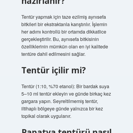
hazırlanır?
Tentür yapmak için taze ezilmiş aynısefa
bitkileri bir ekstraktanla karıştırılır. İşlemin
her adımı kontrollü bir ortamda dikkatlice
gerçekleştirilir. Bu, aynısefa bitkisinin
özelliklerinin mümkün olan en iyi kalitede
tentüre dahil edilmesini sağlar.
Tentür içilir mi?
Tentür (1:10, %70 etanol): Bir bardak suya
5–10 ml tentür ekleyin ve günde birkaç kez
gargara yapın. Seyreltilmemiş tentür,
iltihaplı bölgeye günde yalnızca bir kez
topikal olarak uygulanır.
Papatya tentürü nasıl