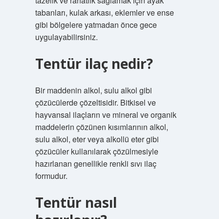
tazelik ve rahatlık sağlamak için ayak
tabanları, kulak arkası, eklemler ve ense
gibi bölgelere yatmadan önce gece
uygulayabilirsiniz.
Tentür ilaç nedir?
Bir maddenin alkol, sulu alkol gibi
çözücülerde çözeltisidir. Bitkisel ve
hayvansal ilaçların ve mineral ve organik
maddelerin çözünen kısımlarının alkol,
sulu alkol, eter veya alkollü eter gibi
çözücüler kullanılarak çözülmesiyle
hazırlanan genellikle renkli sıvı ilaç
formudur.
Tentür nasıl