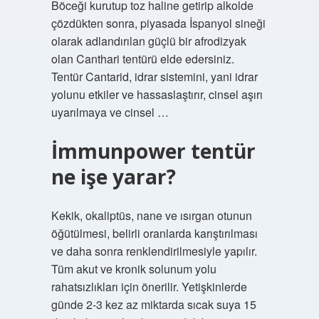
Böceği kurutup toz haline getirip alkolde
çözdükten sonra, piyasada İspanyol sineği
olarak adlandırılan güçlü bir afrodizyak
olan Canthari tentürü elde edersiniz.
Tentür Cantarid, idrar sistemini, yani idrar
yolunu etkiler ve hassaslaştırır, cinsel aşırı
uyarılmaya ve cinsel …
İmmunpower tentür
ne işe yarar?
Kekik, okaliptüs, nane ve ısırgan otunun
öğütülmesi, belirli oranlarda karıştırılması
ve daha sonra renklendirilmesiyle yapılır.
Tüm akut ve kronik solunum yolu
rahatsızlıkları için önerilir. Yetişkinlerde
günde 2-3 kez az miktarda sıcak suya 15