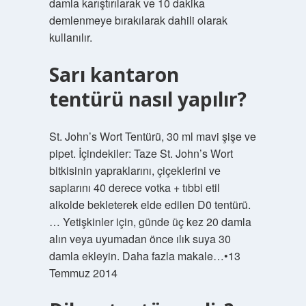
damla karıştırılarak ve 10 dakika
demlenmeye bırakılarak dahili olarak
kullanılır.
Sarı kantaron
tentürü nasıl yapılır?
St. John’s Wort Tentürü, 30 ml mavi şişe ve
pipet. İçindekiler: Taze St. John’s Wort
bitkisinin yapraklarını, çiçeklerini ve
saplarını 40 derece votka + tıbbi etil
alkolde bekleterek elde edilen D0 tentürü.
… Yetişkinler için, günde üç kez 20 damla
alın veya uyumadan önce ılık suya 30
damla ekleyin. Daha fazla makale…•13
Temmuz 2014