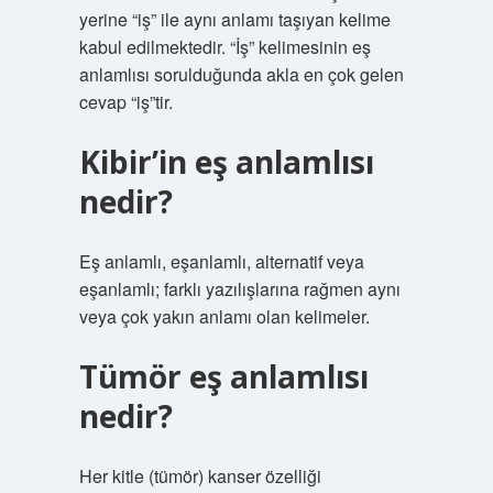
yerine “iş” ile aynı anlamı taşıyan kelime
kabul edilmektedir. “İş” kelimesinin eş
anlamlısı sorulduğunda akla en çok gelen
cevap “iş”tir.
Kibir’in eş anlamlısı
nedir?
Eş anlamlı, eşanlamlı, alternatif veya
eşanlamlı; farklı yazılışlarına rağmen aynı
veya çok yakın anlamı olan kelimeler.
Tümör eş anlamlısı
nedir?
Her kitle (tümör) kanser özelliği