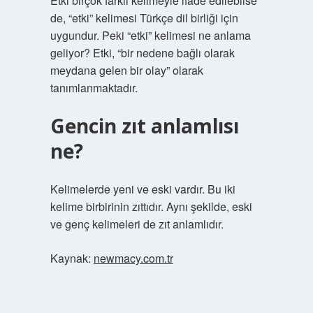
Etki birçok farklı kelimeyle ifade edilebilse
de, “etki” kelimesi Türkçe dil birliği için
uygundur. Peki “etki” kelimesi ne anlama
geliyor? Etki, “bir nedene bağlı olarak
meydana gelen bir olay” olarak
tanımlanmaktadır.
Gencin zıt anlamlısı
ne?
Kelimelerde yeni ve eski vardır. Bu iki
kelime birbirinin zıttıdır. Aynı şekilde, eski
ve genç kelimeleri de zıt anlamlıdır.
Kaynak:
newmacy.com.tr