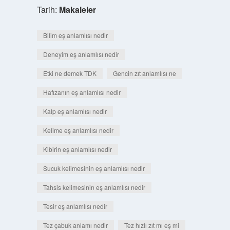
Tarih:
Makaleler
Bilim eş anlamlısı nedir
Deneyim eş anlamlısı nedir
Etki ne demek TDK
Gencin zıt anlamlısı ne
Hafızanın eş anlamlısı nedir
Kalp eş anlamlısı nedir
Kelime eş anlamlısı nedir
Kibirin eş anlamlısı nedir
Sucuk kelimesinin eş anlamlısı nedir
Tahsis kelimesinin eş anlamlısı nedir
Tesir eş anlamlısı nedir
Tez çabuk anlamı nedir
Tez hızlı zıt mı eş mi