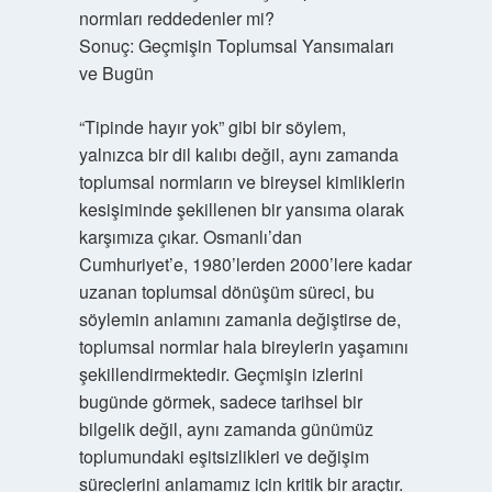
normları reddedenler mi?
Sonuç: Geçmişin Toplumsal Yansımaları
ve Bugün
“Tipinde hayır yok” gibi bir söylem,
yalnızca bir dil kalıbı değil, aynı zamanda
toplumsal normların ve bireysel kimliklerin
kesişiminde şekillenen bir yansıma olarak
karşımıza çıkar. Osmanlı’dan
Cumhuriyet’e, 1980’lerden 2000’lere kadar
uzanan toplumsal dönüşüm süreci, bu
söylemin anlamını zamanla değiştirse de,
toplumsal normlar hala bireylerin yaşamını
şekillendirmektedir. Geçmişin izlerini
bugünde görmek, sadece tarihsel bir
bilgelik değil, aynı zamanda günümüz
toplumundaki eşitsizlikleri ve değişim
süreçlerini anlamamız için kritik bir araçtır.