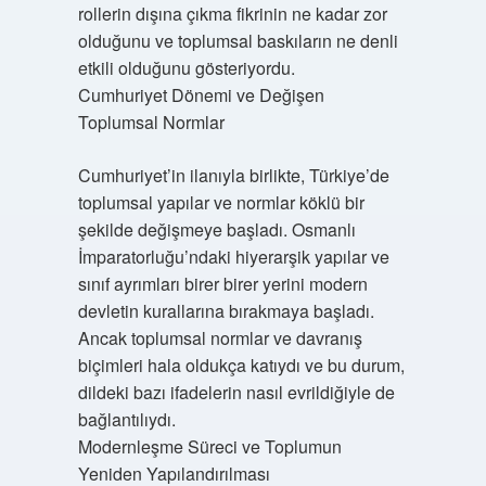
rollerin dışına çıkma fikrinin ne kadar zor
olduğunu ve toplumsal baskıların ne denli
etkili olduğunu gösteriyordu.
Cumhuriyet Dönemi ve Değişen
Toplumsal Normlar
Cumhuriyet’in ilanıyla birlikte, Türkiye’de
toplumsal yapılar ve normlar köklü bir
şekilde değişmeye başladı. Osmanlı
İmparatorluğu’ndaki hiyerarşik yapılar ve
sınıf ayrımları birer birer yerini modern
devletin kurallarına bırakmaya başladı.
Ancak toplumsal normlar ve davranış
biçimleri hala oldukça katıydı ve bu durum,
dildeki bazı ifadelerin nasıl evrildiğiyle de
bağlantılıydı.
Modernleşme Süreci ve Toplumun
Yeniden Yapılandırılması