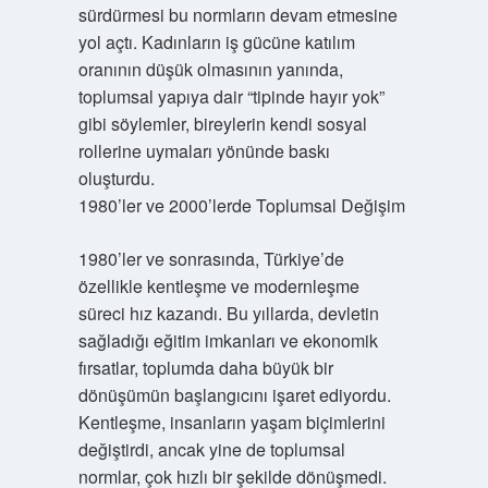
sürdürmesi bu normların devam etmesine
yol açtı. Kadınların iş gücüne katılım
oranının düşük olmasının yanında,
toplumsal yapıya dair “tipinde hayır yok”
gibi söylemler, bireylerin kendi sosyal
rollerine uymaları yönünde baskı
oluşturdu.
1980’ler ve 2000’lerde Toplumsal Değişim
1980’ler ve sonrasında, Türkiye’de
özellikle kentleşme ve modernleşme
süreci hız kazandı. Bu yıllarda, devletin
sağladığı eğitim imkanları ve ekonomik
fırsatlar, toplumda daha büyük bir
dönüşümün başlangıcını işaret ediyordu.
Kentleşme, insanların yaşam biçimlerini
değiştirdi, ancak yine de toplumsal
normlar, çok hızlı bir şekilde dönüşmedi.