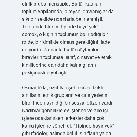
etnik gruba mensuptu. Bu tür katmanlı
toplum yapılarında, bireysel davranışlar da
sıkı bir şekilde normlarla belirlenmişti.
Toplumda birinin “tipinde hayır yok”
demek, o kişinin toplumun belirlediği bir
rolde, bir kimlikte olması gerektiğini ifade
ediyordu. Zamanla bu tür söylemler,
bireylerin toplumsal sınıf, cinsiyet ve etnik
kimliklerine dair daha katı algıların
pekişmesine yol açtı.
Osmanlı’da, özellikle şehirlerde, farklı
sınıfların, etnik grupların ve cinsiyetlerin
birbirinden ayrıldığı bir sosyal düzen vardı.
Kadınlar genellikle ev işlerine ve aile içi
işlere odaklanırken, erkekler daha çok
kamu işlerine yönelirdi. “Tipinde hayır yok”
gibi ifadeler, aslında belirli sınıfların ya da