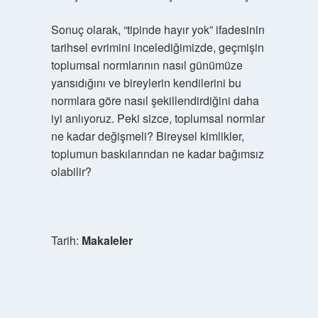
Sonuç olarak, “tipinde hayır yok” ifadesinin
tarihsel evrimini incelediğimizde, geçmişin
toplumsal normlarının nasıl günümüze
yansıdığını ve bireylerin kendilerini bu
normlara göre nasıl şekillendirdiğini daha
iyi anlıyoruz. Peki sizce, toplumsal normlar
ne kadar değişmeli? Bireysel kimlikler,
toplumun baskılarından ne kadar bağımsız
olabilir?
Tarih:
Makaleler