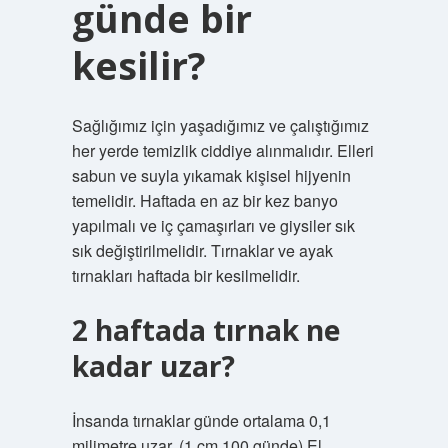
günde bir
kesilir?
Sağlığımız için yaşadığımız ve çalıştığımız
her yerde temizlik ciddiye alınmalıdır. Elleri
sabun ve suyla yıkamak kişisel hijyenin
temelidir. Haftada en az bir kez banyo
yapılmalı ve iç çamaşırları ve giysiler sık ​​
sık değiştirilmelidir. Tırnaklar ve ayak
tırnakları haftada bir kesilmelidir.
2 haftada tırnak ne
kadar uzar?
İnsanda tırnaklar günde ortalama 0,1
milimetre uzar. (1 cm 100 günde) El