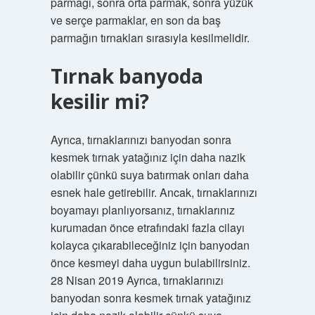
parmağı, sonra orta parmak, sonra yüzük
ve serçe parmaklar, en son da baş
parmağın tırnakları sırasıyla kesilmelidir.
Tırnak banyoda
kesilir mi?
Ayrıca, tırnaklarınızı banyodan sonra
kesmek tırnak yatağınız için daha nazik
olabilir çünkü suya batırmak onları daha
esnek hale getirebilir. Ancak, tırnaklarınızı
boyamayı planlıyorsanız, tırnaklarınız
kurumadan önce etrafındaki fazla cilayı
kolayca çıkarabileceğiniz için banyodan
önce kesmeyi daha uygun bulabilirsiniz.
28 Nisan 2019 Ayrıca, tırnaklarınızı
banyodan sonra kesmek tırnak yatağınız