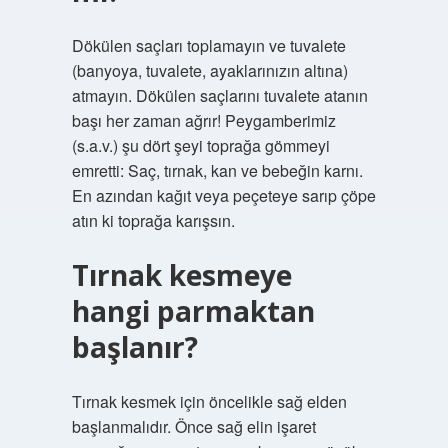
Dökülen saçları toplamayın ve tuvalete
(banyoya, tuvalete, ayaklarınızın altına)
atmayın. Dökülen saçlarını tuvalete atanın
başı her zaman ağrır! Peygamberimiz
(s.a.v.) şu dört şeyi toprağa gömmeyi
emretti: Saç, tırnak, kan ve bebeğin karnı.
En azından kağıt veya peçeteye sarıp çöpe
atın ki toprağa karışsın.
Tırnak kesmeye
hangi parmaktan
başlanır?
Tırnak kesmek için öncelikle sağ elden
başlanmalıdır. Önce sağ elin işaret