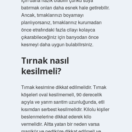
için daha nazik olabilir çünkü suya
batırmak onları daha esnek hale getirebilir.
Ancak, tırnaklarınızı boyamayı
planlıyorsanız, tırnaklarınız kurumadan
önce etrafındaki fazla cilayı kolayca
çıkarabileceğiniz için banyodan önce
kesmeyi daha uygun bulabilirsiniz.
Tırnak nasıl
kesilmeli?
Tırnak kesimine dikkat edilmelidir. Tırnak
köşeleri oval kesilmemeli, 90 derecelik
açıyla ve yarım santim uzunluğunda, etli
kısımdan serbest kesilmelidir. Kilolu kişiler
beslenmelerine dikkat ederek kilo
vermelidir. Altta yatan bir neden varsa
manikür ve pediküre dikkat edilmeli ve