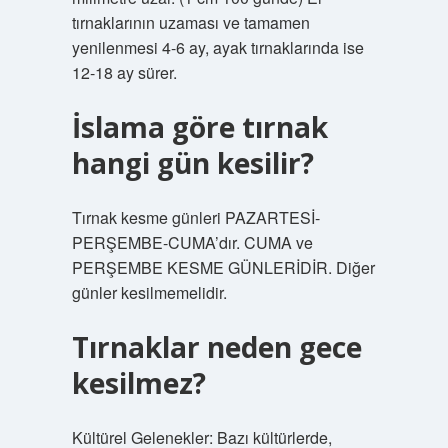
tırnaklarının uzaması ve tamamen
yenilenmesi 4-6 ay, ayak tırnaklarında ise
12-18 ay sürer.
İslama göre tırnak
hangi gün kesilir?
Tırnak kesme günleri PAZARTESİ-
PERŞEMBE-CUMA’dır. CUMA ve
PERŞEMBE KESME GÜNLERİDİR. Diğer
günler kesilmemelidir.
Tırnaklar neden gece
kesilmez?
Kültürel Gelenekler: Bazı kültürlerde,