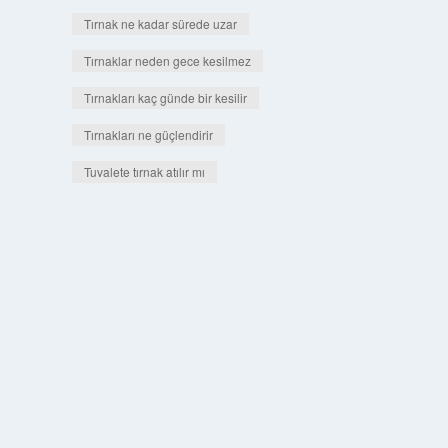
Tırnak ne kadar sürede uzar
Tırnaklar neden gece kesilmez
Tırnakları kaç günde bir kesilir
Tırnakları ne güçlendirir
Tuvalete tırnak atılır mı