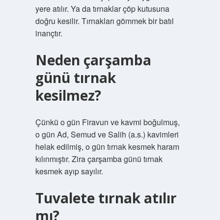
yere atılır. Ya da tırnaklar çöp kutusuna
doğru kesilir. Tırnakları gömmek bir batıl
inançtır.
Neden çarşamba
günü tırnak
kesilmez?
Çünkü o gün Firavun ve kavmi boğulmuş,
o gün Ad, Semud ve Salih (a.s.) kavimleri
helak edilmiş, o gün tırnak kesmek haram
kılınmıştır. Zira çarşamba günü tırnak
kesmek ayıp sayılır.
Tuvalete tırnak atılır
mı?