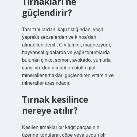
Tırnakları ne
güçlendirir?
Tam tahıllardan, kaju fıstığından, yeşil
yapraklı sebzelerden ve kinoa’dan
alınabilen demir, C vitamini, magnezyum,
hayvansal gıdalarda ve yağlı tohumlarda
bulunan çinko, somon, avokado, yumurta
sarısı vb.’den alınabilen biotin gibi
mineraller tırnakları güçlendiren vitamin ve
mineraller arasındadır.
Tırnak kesilince
nereye atılır?
Kesilen tırnaklar bir kağıt parçasının
üzerine konularak çöpe veya uygun bir