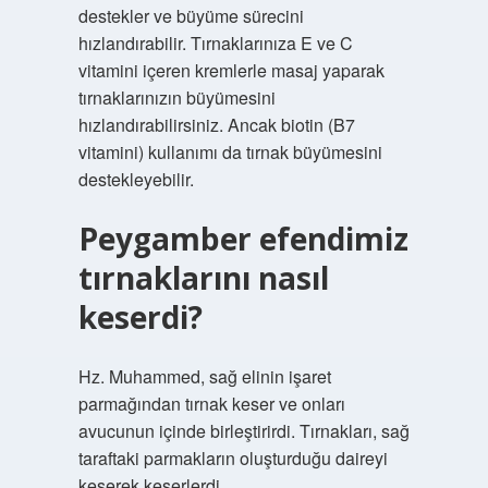
destekler ve büyüme sürecini
hızlandırabilir. Tırnaklarınıza E ve C
vitamini içeren kremlerle masaj yaparak
tırnaklarınızın büyümesini
hızlandırabilirsiniz. Ancak biotin (B7
vitamini) kullanımı da tırnak büyümesini
destekleyebilir.
Peygamber efendimiz
tırnaklarını nasıl
keserdi?
Hz. Muhammed, sağ elinin işaret
parmağından tırnak keser ve onları
avucunun içinde birleştirirdi. Tırnakları, sağ
taraftaki parmakların oluşturduğu daireyi
keserek keserlerdi.