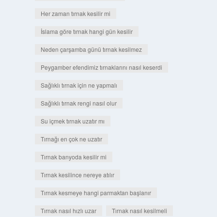
Her zaman tırnak kesilir mi
İslama göre tırnak hangi gün kesilir
Neden çarşamba günü tırnak kesilmez
Peygamber efendimiz tırnaklarını nasıl keserdi
Sağlıklı tırnak için ne yapmalı
Sağlıklı tırnak rengi nasıl olur
Su içmek tırnak uzatır mı
Tırnağı en çok ne uzatır
Tırnak banyoda kesilir mi
Tırnak kesilince nereye atılır
Tırnak kesmeye hangi parmaktan başlanır
Tırnak nasıl hızlı uzar
Tırnak nasıl kesilmeli