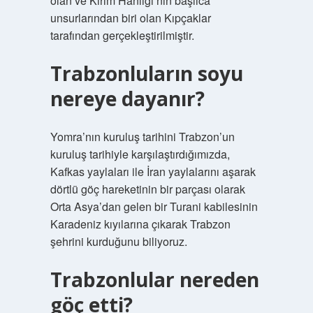
olan ve Kırım Hanlığı’nın başlıca
unsurlarından biri olan Kıpçaklar
tarafından gerçekleştirilmiştir.
Trabzonluların soyu
nereye dayanır?
Yomra’nın kuruluş tarihini Trabzon’un
kuruluş tarihiyle karşılaştırdığımızda,
Kafkas yaylaları ile İran yaylalarını aşarak
dörtlü göç hareketinin bir parçası olarak
Orta Asya’dan gelen bir Turani kabilesinin
Karadeniz kıyılarına çıkarak Trabzon
şehrini kurduğunu biliyoruz.
Trabzonlular nereden
göç etti?