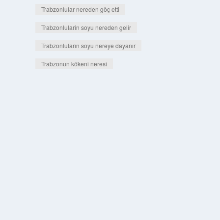
Trabzonlular nereden göç etti
Trabzonlularin soyu nereden gelir
Trabzonluların soyu nereye dayanır
Trabzonun kökeni neresi