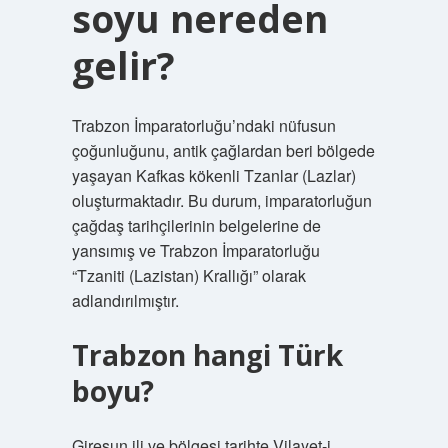
soyu nereden
gelir?
Trabzon İmparatorluğu’ndaki nüfusun
çoğunluğunu, antik çağlardan beri bölgede
yaşayan Kafkas kökenli Tzanlar (Lazlar)
oluşturmaktadır. Bu durum, imparatorluğun
çağdaş tarihçilerinin belgelerine de
yansımış ve Trabzon İmparatorluğu
“Tzaniti (Lazistan) Krallığı” olarak
adlandırılmıştır.
Trabzon hangi Türk
boyu?
Giresun ili ve bölgesi tarihte Vilayet-i