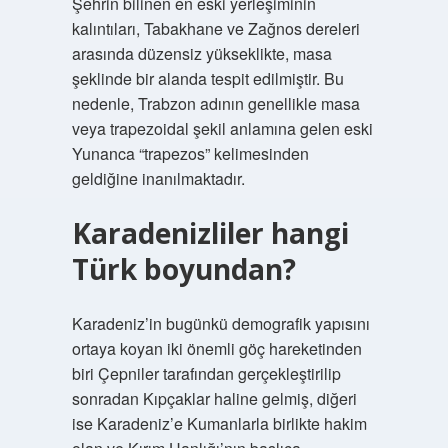
Şehrin bilinen en eski yerleşiminin
kalıntıları, Tabakhane ve Zağnos dereleri
arasında düzensiz yükseklikte, masa
şeklinde bir alanda tespit edilmiştir. Bu
nedenle, Trabzon adının genellikle masa
veya trapezoidal şekil anlamına gelen eski
Yunanca “trapezos” kelimesinden
geldiğine inanılmaktadır.
Karadenizliler hangi
Türk boyundan?
Karadeniz’in bugünkü demografik yapısını
ortaya koyan iki önemli göç hareketinden
biri Çepniler tarafından gerçekleştirilip
sonradan Kıpçaklar haline gelmiş, diğeri
ise Karadeniz’e Kumanlarla birlikte hakim