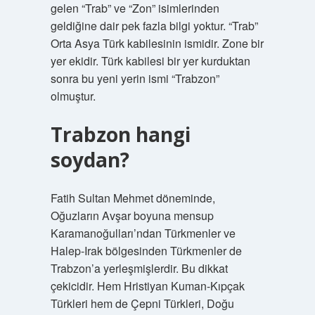
gelen “Trab” ve “Zon” isimlerinden
geldiğine dair pek fazla bilgi yoktur. “Trab”
Orta Asya Türk kabilesinin ismidir. Zone bir
yer ekidir. Türk kabilesi bir yer kurduktan
sonra bu yeni yerin ismi “Trabzon”
olmuştur.
Trabzon hangi
soydan?
Fatih Sultan Mehmet döneminde,
Oğuzların Avşar boyuna mensup
Karamanoğulları’ndan Türkmenler ve
Halep-Irak bölgesinden Türkmenler de
Trabzon’a yerleşmişlerdir. Bu dikkat
çekicidir. Hem Hristiyan Kuman-Kıpçak
Türkleri hem de Çepni Türkleri, Doğu