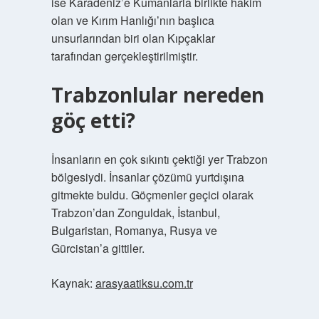
ise Karadeniz’e Kumanlarla birlikte hakim
olan ve Kırım Hanlığı’nın başlıca
unsurlarından biri olan Kıpçaklar
tarafından gerçekleştirilmiştir.
Trabzonlular nereden
göç etti?
İnsanların en çok sıkıntı çektiği yer Trabzon
bölgesiydi. İnsanlar çözümü yurtdışına
gitmekte buldu. Göçmenler geçici olarak
Trabzon’dan Zonguldak, İstanbul,
Bulgaristan, Romanya, Rusya ve
Gürcistan’a gittiler.
Kaynak:
arasyaatiksu.com.tr