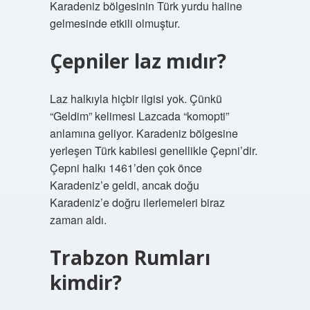
Karadeniz bölgesinin Türk yurdu haline
gelmesinde etkili olmuştur.
Çepniler laz mıdır?
Laz halkıyla hiçbir ilgisi yok. Çünkü
“Geldim” kelimesi Lazcada “komopti”
anlamına geliyor. Karadeniz bölgesine
yerleşen Türk kabilesi genellikle Çepni’dir.
Çepni halkı 1461’den çok önce
Karadeniz’e geldi, ancak doğu
Karadeniz’e doğru ilerlemeleri biraz
zaman aldı.
Trabzon Rumları
kimdir?