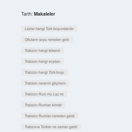
Tarih:
Makaleler
Lazlar hangi Türk boyundandır
Ofluların soyu nereden gelir
Trabzon hangi kökenli
Trabzon hangi soydan
Trabzon hangi Türk boyu
Trabzon nerenin göçmeni
Trabzon Rum mu Laz mı
Trabzon Rumları kimdir
Trabzon Rumları nereden geldi
Trabzona Türkler ne zaman geldi