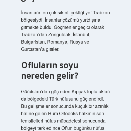
İnsanların en çok sıkıntı çektiği yer Trabzon
bölgesiydi. İnsanlar çözümü yurtdışına
gitmekte buldu. Göçmenler geçici olarak
Trabzon’dan Zonguldak, İstanbul,
Bulgaristan, Romanya, Rusya ve
Gürcistan’a gittiler.
Ofluların soyu
nereden gelir?
Gürcistan’dan göç eden Kıpçak toplulukları
da bölgedeki Türk nüfusunu güçlendirdi.
Bu gelişmeler sonucunda küçük bir azınlık
haline gelen Rum Ortodoks halkının son
temsilcileri nüfus mübadelesi sonucunda
bölgeyi terk edince Of’un bugünkü nüfus