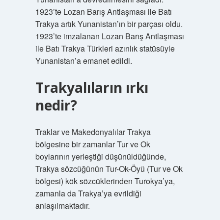
1923’te Lozan Barış Antlaşması ile Batı
Trakya artık Yunanistan’ın bir parçası oldu.
1923’te imzalanan Lozan Barış Antlaşması
ile Batı Trakya Türkleri azınlık statüsüyle
Yunanistan’a emanet edildi.
Trakyalıların ırkı
nedir?
Traklar ve Makedonyalılar Trakya
bölgesine bir zamanlar Tur ve Ok
boylarının yerleştiği düşünüldüğünde,
Trakya sözcüğünün Tur-Ok-Öyü (Tur ve Ok
bölgesi) kök sözcüklerinden Turokya’ya,
zamanla da Trakya’ya evrildiği
anlaşılmaktadır.