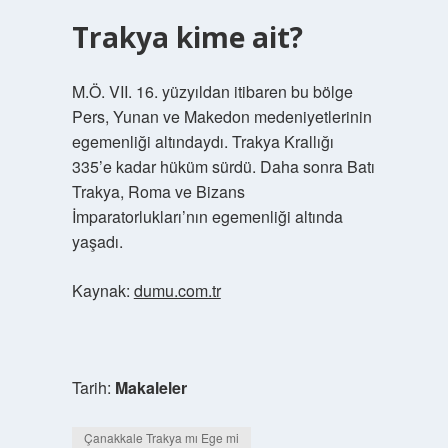
Trakya kime ait?
M.Ö. VII. 16. yüzyıldan itibaren bu bölge
Pers, Yunan ve Makedon medeniyetlerinin
egemenliği altındaydı. Trakya Krallığı
335’e kadar hüküm sürdü. Daha sonra Batı
Trakya, Roma ve Bizans
İmparatorlukları’nın egemenliği altında
yaşadı.
Kaynak:
dumu.com.tr
Tarih:
Makaleler
Çanakkale Trakya mı Ege mi