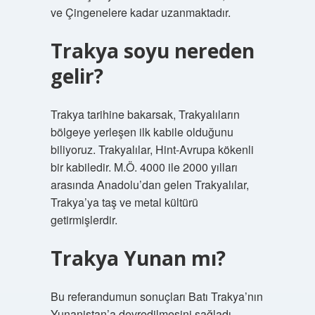
ve Çingenelere kadar uzanmaktadır.
Trakya soyu nereden
gelir?
Trakya tarihine bakarsak, Trakyalıların
bölgeye yerleşen ilk kabile olduğunu
biliyoruz. Trakyalılar, Hint-Avrupa kökenli
bir kabiledir. M.Ö. 4000 ile 2000 yılları
arasında Anadolu’dan gelen Trakyalılar,
Trakya’ya taş ve metal kültürü
getirmişlerdir.
Trakya Yunan mı?
Bu referandumun sonuçları Batı Trakya’nın
Yunanistan’a devredilmesini sağladı.