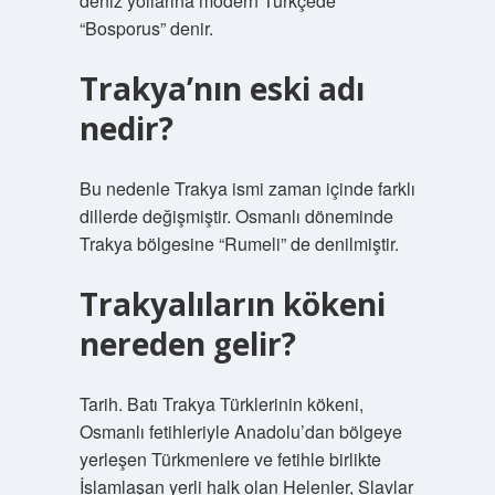
deniz yollarına modern Türkçede
“Bosporus” denir.
Trakya’nın eski adı
nedir?
Bu nedenle Trakya ismi zaman içinde farklı
dillerde değişmiştir. Osmanlı döneminde
Trakya bölgesine “Rumeli” de denilmiştir.
Trakyalıların kökeni
nereden gelir?
Tarih. Batı Trakya Türklerinin kökeni,
Osmanlı fetihleriyle Anadolu’dan bölgeye
yerleşen Türkmenlere ve fetihle birlikte
İslamlaşan yerli halk olan Helenler, Slavlar