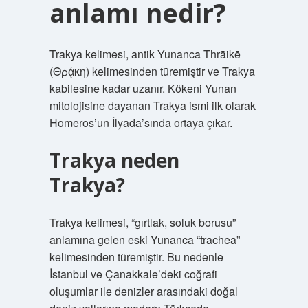
anlamı nedir?
Trakya kelimesi, antik Yunanca Thrāikē
(Θρᾴκη) kelimesinden türemiştir ve Trakya
kabilesine kadar uzanır. Kökeni Yunan
mitolojisine dayanan Trakya ismi ilk olarak
Homeros’un İlyada’sında ortaya çıkar.
Trakya neden
Trakya?
Trakya kelimesi, “gırtlak, soluk borusu”
anlamına gelen eski Yunanca “trachea”
kelimesinden türemiştir. Bu nedenle
İstanbul ve Çanakkale’deki coğrafi
oluşumlar ile denizler arasındaki doğal