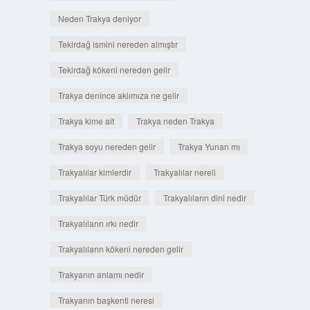
Neden Trakya deniyor
Tekirdağ ismini nereden almıştır
Tekirdağ kökeni nereden gelir
Trakya denince aklımıza ne gelir
Trakya kime ait
Trakya neden Trakya
Trakya soyu nereden gelir
Trakya Yunan mı
Trakyalılar kimlerdir
Trakyalılar nereli
Trakyalılar Türk müdür
Trakyalıların dini nedir
Trakyalıların ırkı nedir
Trakyalıların kökeni nereden gelir
Trakyanın anlamı nedir
Trakyanın başkenti neresi