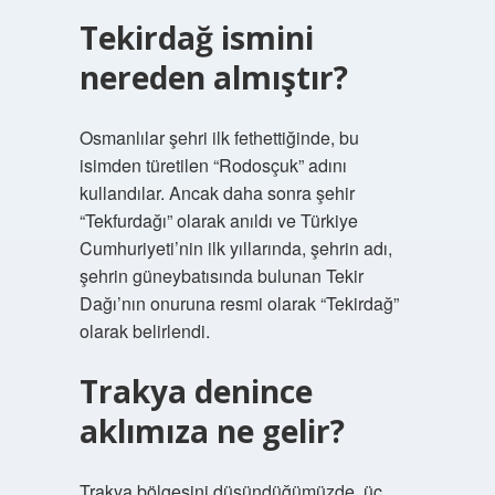
Tekirdağ ismini
nereden almıştır?
Osmanlılar şehri ilk fethettiğinde, bu
isimden türetilen “Rodosçuk” adını
kullandılar. Ancak daha sonra şehir
“Tekfurdağı” olarak anıldı ve Türkiye
Cumhuriyeti’nin ilk yıllarında, şehrin adı,
şehrin güneybatısında bulunan Tekir
Dağı’nın onuruna resmi olarak “Tekirdağ”
olarak belirlendi.
Trakya denince
aklımıza ne gelir?
Trakya bölgesini düşündüğümüzde, üç