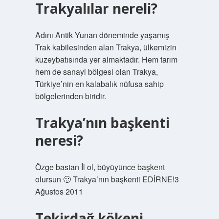
Trakyalılar nereli?
Adını Antik Yunan döneminde yaşamış
Trak kabilesinden alan Trakya, ülkemizin
kuzeybatısında yer almaktadır. Hem tarım
hem de sanayi bölgesi olan Trakya,
Türkiye’nin en kalabalık nüfusa sahip
bölgelerinden biridir.
Trakya’nın başkenti
neresi?
Özge bastan İl ol, büyüyünce başkent
olursun 🙂 Trakya’nın başkenti EDİRNE!3
Ağustos 2011
Tekirdağ kökeni