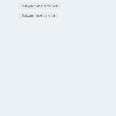
Trakyanın diğer ismi nedir
Trakyanın eski adı nedir