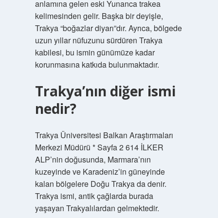
anlamına gelen eski Yunanca trakea
kelimesinden gelir. Başka bir deyişle,
Trakya “boğazlar diyarı”dır. Ayrıca, bölgede
uzun yıllar nüfuzunu sürdüren Trakya
kabilesi, bu ismin günümüze kadar
korunmasına katkıda bulunmaktadır.
Trakya’nın diğer ismi
nedir?
Trakya Üniversitesi Balkan Araştırmaları
Merkezi Müdürü * Sayfa 2 614 İLKER
ALP’nin doğusunda, Marmara’nın
kuzeyinde ve Karadeniz’in güneyinde
kalan bölgelere Doğu Trakya da denir.
Trakya ismi, antik çağlarda burada
yaşayan Trakyalılardan gelmektedir.