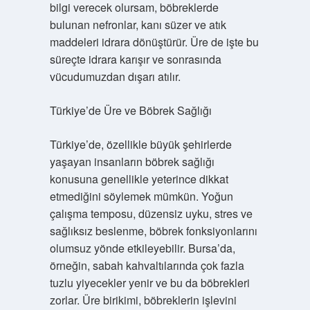
bilgi verecek olursam, böbreklerde
bulunan nefronlar, kanı süzer ve atık
maddeleri idrara dönüştürür. Üre de işte bu
süreçte idrara karışır ve sonrasında
vücudumuzdan dışarı atılır.
Türkiye’de Üre ve Böbrek Sağlığı
Türkiye’de, özellikle büyük şehirlerde
yaşayan insanların böbrek sağlığı
konusuna genellikle yeterince dikkat
etmediğini söylemek mümkün. Yoğun
çalışma temposu, düzensiz uyku, stres ve
sağlıksız beslenme, böbrek fonksiyonlarını
olumsuz yönde etkileyebilir. Bursa’da,
örneğin, sabah kahvaltılarında çok fazla
tuzlu yiyecekler yenir ve bu da böbrekleri
zorlar. Üre birikimi, böbreklerin işlevini