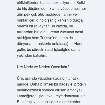
birikintilerden bahsetmek istiyorum. Belki
de hiç düşünmediniz ama vücudumuz her
gün pek çok atık maddeden arınır ve
bunlar içeri girip dışarı çıkarken oldukça
önemli bir rol oynar. Bu yazıda, bu
atıklardan biri olan ürenin vücuttan nasıl
atıldığını hem Türkiye’den hem de
dünyadan örneklerle anlatacağım. Hadi
gelin, bu sürecin nasıl işlediğine daha
yakından bakalım.
Üre Nedir ve Neden Önemlidir?
Üre, aslında vücudumuzda bir tür atık
madde. Daha bilimsel bir ifadeyle, protein
metabolizması sonucu oluşan amonyak,
karaciğerde işlenir ve üreye dönüştürülür.
Bu süreç, vücudun toksik maddelerden