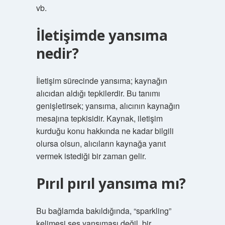
vb.
İletişimde yansıma
nedir?
İletişim sürecinde yansıma; kaynağın
alıcıdan aldığı tepkilerdir. Bu tanımı
genişletirsek; yansıma, alıcının kaynağın
mesajına tepkisidir. Kaynak, iletişim
kurduğu konu hakkında ne kadar bilgili
olursa olsun, alıcıların kaynağa yanıt
vermek istediği bir zaman gelir.
Pırıl pırıl yansıma mı?
Bu bağlamda bakıldığında, “sparkling”
kelimesi ses yansıması değil, bir