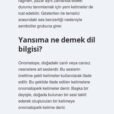
rağmen, yazar aynı zamanda eldeki
durumu tanımlamak için yeni kelimeler de
icat edebilir. Gösterilen ile temsilci
arasındaki ses benzerliği nedeniyle
semboller grubuna girer.
Yansıma ne demek dil
bilgisi?
Onomatope, doğadaki canlı veya cansız
nesnelere ait seslerdir. Bu seslerin
üretilme şekli kelimeler kullanılarak ifade
edilir. Bu şekilde ifade edilen kelimelere
onomatopeik kelimeler denir. Başka bir
deyişle, doğada bulunan bir sesi taklit
ederek oluşturulan bir kelimeye
onomatopeik kelime denir.