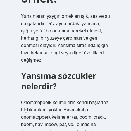
Yansımanın yaygın örnekleri ışık, ses ve su
dalgalarıdır. Düz aynalardaki yansıma,
ışığın şeffaf bir ortamda hareket etmesi,
herhangi bir yüzeye çarpması ve geri
dönmesi olayıdır. Yansıma sırasında ışığın
hızı, frekansı, rengi veya diğer özellikleri
değişmez.
Yansıma sözcükler
nelerdir?
Onomatopoeik kelimelerin kendi başlarına
hiçbir anlamı yoktur. Basmakalıp
onomatopoeik kelimeler (ai, boom, crack,
boom, hav, meow, pat, vb.) olmasına