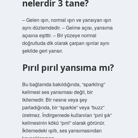
nelerdir 3 tane?
– Gelen ışın, normal ışın ve yansıyan ışın
aynı düzlemdedir. – Gelme açısı, yansıma
açısına eşittir. – Bir yüzeye normal
doğrultuda dik olarak çarpan ışınlar aynı
şekilde geri yansır.
Pırıl pırıl yansıma mı?
Bu bağlamda bakıldığında, “sparkling”
kelimesi ses yansıması değil, bir
ikilemedir. Bir nesne veya şey
parladığında, bir “sparkle” veya “buzz”
üretmez. İndirgemede kullanılan “pırıl şık”
kelimesinin kökü “pırıl” olarak görünür.
İkilemedeki ışıltı, ses yansımasından