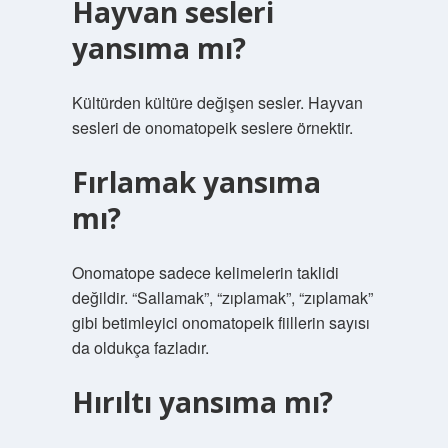
Hayvan sesleri
yansıma mı?
Kültürden kültüre değişen sesler. Hayvan
sesleri de onomatopeik seslere örnektir.
Fırlamak yansıma
mı?
Onomatope sadece kelimelerin taklidi
değildir. “Sallamak”, “zıplamak”, “zıplamak”
gibi betimleyici onomatopeik fiillerin sayısı
da oldukça fazladır.
Hırıltı yansıma mı?