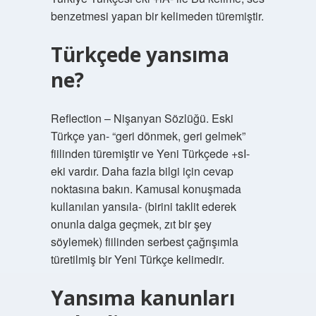
benzetmesi yapan bir kelimeden türemiştir.
Türkçede yansıma
ne?
Reflection – Nişanyan Sözlüğü. Eski
Türkçe yan- “geri dönmek, geri gelmek”
fiilinden türemiştir ve Yeni Türkçede +sI-
eki vardır. Daha fazla bilgi için cevap
noktasına bakın. Kamusal konuşmada
kullanılan yansıla- (birini taklit ederek
onunla dalga geçmek, zıt bir şey
söylemek) fiilinden serbest çağrışımla
türetilmiş bir Yeni Türkçe kelimedir.
Yansıma kanunları