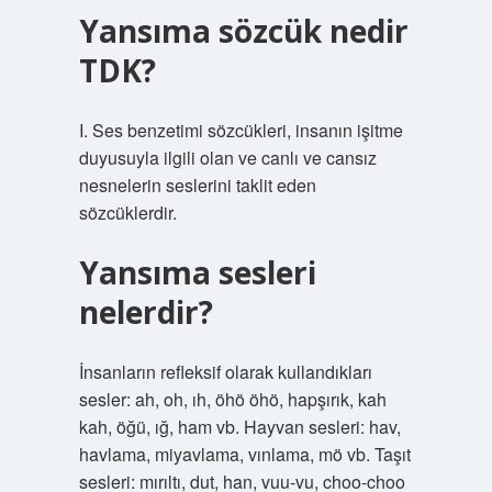
Yansıma sözcük nedir
TDK?
I. Ses benzetimi sözcükleri, insanın işitme
duyusuyla ilgili olan ve canlı ve cansız
nesnelerin seslerini taklit eden
sözcüklerdir.
Yansıma sesleri
nelerdir?
İnsanların refleksif olarak kullandıkları
sesler: ah, oh, ıh, öhö öhö, hapşırık, kah
kah, öğü, ığ, ham vb. Hayvan sesleri: hav,
havlama, miyavlama, vınlama, mö vb. Taşıt
sesleri: mırıltı, dut, han, vuu-vu, choo-choo