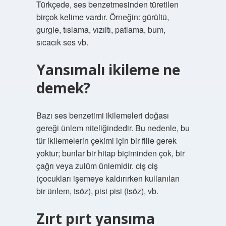
Türkçede, ses benzetmesinden türetilen
birçok kelime vardır. Örneğin: gürültü,
gurgle, tıslama, vızıltı, patlama, bum,
sıcacık ses vb.
Yansımalı ikileme ne
demek?
Bazı ses benzetimi ikilemeleri doğası
gereği ünlem niteliğindedir. Bu nedenle, bu
tür ikilemelerin çekimi için bir fiile gerek
yoktur; bunlar bir hitap biçiminden çok, bir
çağrı veya zulüm ünlemidir. ciş ciş
(çocukları işemeye kaldırırken kullanılan
bir ünlem, tsöz), pisi pisi (tsöz), vb.
Zırt pırt yansıma