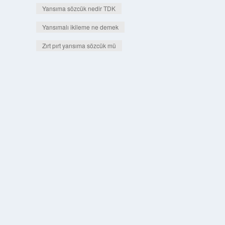
Yansıma sözcük nedir TDK
Yansımalı ikileme ne demek
Zırt pırt yansıma sözcük mü