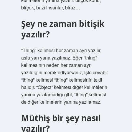
kelimelerin yanına yazılır: birçok konu,
birçok, bazı insanlar, biraz…
Şey ne zaman bitişik
yazılır?
“Thing” kelimesi her zaman ayrı yazılır,
asla yan yana yazılmaz. Eğer “thing”
kelimesinin neden her zaman ayrı
yazıldığını merak ediyorsanız, işte cevabı:
“thing” kelimesi “thing” kelimesinin tekil
halidir. “Object” kelimesi diğer kelimelerin
yanına yazılamadığı gibi, “thing” kelimesi
de diğer kelimelerin yanına yazılamaz.
Müthiş bir şey nasıl
yazılır?