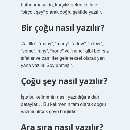
bulunamasa da, karşılık gelen kelime
“birçok şey” olarak doğru şekilde yazılır.
Bir çoğu nasıl yazılır?
“A little”, “many”, “many”, “a few”, “a few”,
“some”, “any”, “none” ve “none” gibi belirsiz
sıfatlar ve zamirler geleneksel olarak yan
yana yazılır. Söylenmiştir.
Çoğu şey nasıl yazılır?
İşte bu kelimenin nasıl yazıldığına dair
detaylar… Bu kelimenin tam olarak doğru
yazımı birçok şeye bağlıdır.
Ara sıra nasıl yazılır?