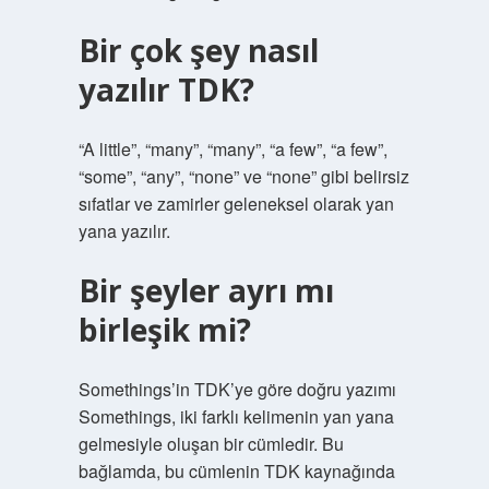
Bir çok şey nasıl
yazılır TDK?
“A little”, “many”, “many”, “a few”, “a few”,
“some”, “any”, “none” ve “none” gibi belirsiz
sıfatlar ve zamirler geleneksel olarak yan
yana yazılır.
Bir şeyler ayrı mı
birleşik mi?
Somethings’in TDK’ye göre doğru yazımı
Somethings, iki farklı kelimenin yan yana
gelmesiyle oluşan bir cümledir. Bu
bağlamda, bu cümlenin TDK kaynağında