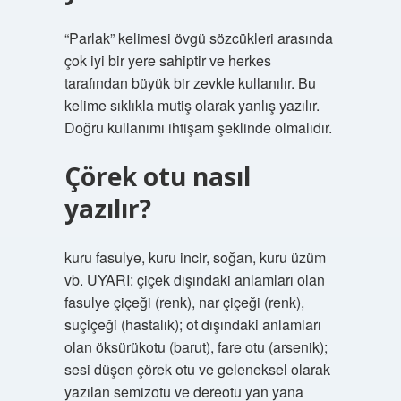
“Parlak” kelimesi övgü sözcükleri arasında
çok iyi bir yere sahiptir ve herkes
tarafından büyük bir zevkle kullanılır. Bu
kelime sıklıkla mutiş olarak yanlış yazılır.
Doğru kullanımı ihtişam şeklinde olmalıdır.
Çörek otu nasıl
yazılır?
kuru fasulye, kuru incir, soğan, kuru üzüm
vb. UYARI: çiçek dışındaki anlamları olan
fasulye çiçeği (renk), nar çiçeği (renk),
suçiçeği (hastalık); ot dışındaki anlamları
olan öksürükotu (barut), fare otu (arsenik);
sesi düşen çörek otu ve geleneksel olarak
yazılan semizotu ve dereotu yan yana