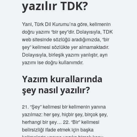
yazılır TDK?
Yani, Türk Dil Kurumu’na göre, kelimenin
doğru yazımı “bir şey”dir. Dolayısıyla, TDK
web sitesinde sözlüğü aradığımızda, “bir
şey” kelimesi sözlükte yer almamaktadır.
Dolayısıyla, birleşik yazımı yanlıştır, ayrı
yazımı ise doğru kullanımdır.
Yazım kurallarında
şey nasıl yazılır?
21. “Şey” kelimesi bir kelimenin yanına
yazılmaz: her şey, hiçbir şey, birçok şey,
herhangi bir şey… 22. “Bir” kelimesi
belirsizliği ifade etmek için başka