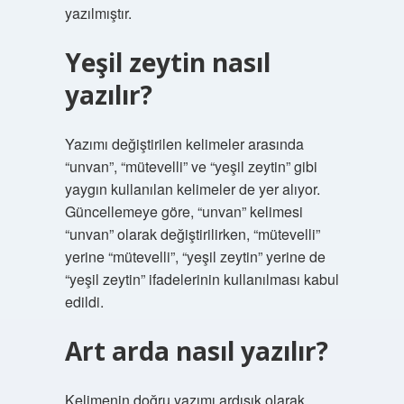
yazılmıştır.
Yeşil zeytin nasıl
yazılır?
Yazımı değiştirilen kelimeler arasında
“unvan”, “mütevelli” ve “yeşil zeytin” gibi
yaygın kullanılan kelimeler de yer alıyor.
Güncellemeye göre, “unvan” kelimesi
“unvan” olarak değiştirilirken, “mütevelli”
yerine “mütevelli”, “yeşil zeytin” yerine de
“yeşil zeytin” ifadelerinin kullanılması kabul
edildi.
Art arda nasıl yazılır?
Kelimenin doğru yazımı ardışık olarak