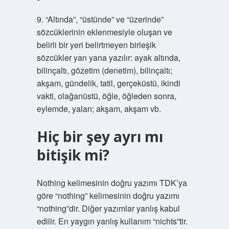
9. “Altında”, “üstünde” ve “üzerinde”
sözcüklerinin eklenmesiyle oluşan ve
belirli bir yeri belirtmeyen birleşik
sözcükler yan yana yazılır: ayak altında,
bilinçaltı, gözetim (denetim), bilinçaltı;
akşam, gündelik, tatil, gerçeküstü, ikindi
vakti, olağanüstü, öğle, öğleden sonra,
eylemde, yalan; akşam, akşam vb.
Hiç bir şey ayrı mı
bitişik mi?
Nothing kelimesinin doğru yazımı TDK’ya
göre “nothing” kelimesinin doğru yazımı
“nothing”dir. Diğer yazımlar yanlış kabul
edilir. En yaygın yanlış kullanım “nichts”tir.