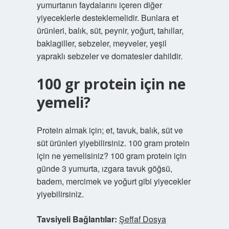
yumurtanın faydalarını içeren diğer
yiyeceklerle desteklemelidir. Bunlara et
ürünleri, balık, süt, peynir, yoğurt, tahıllar,
baklagiller, sebzeler, meyveler, yeşil
yapraklı sebzeler ve domatesler dahildir.
100 gr protein için ne
yemeli?
Protein almak için; et, tavuk, balık, süt ve
süt ürünleri yiyebilirsiniz. 100 gram protein
için ne yemelisiniz? 100 gram protein için
günde 3 yumurta, ızgara tavuk göğsü,
badem, mercimek ve yoğurt gibi yiyecekler
yiyebilirsiniz.
Tavsiyeli Bağlantılar:
Şeffaf Dosya