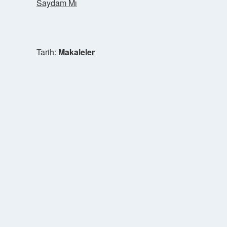
Saydam Mı
Tarih:
Makaleler