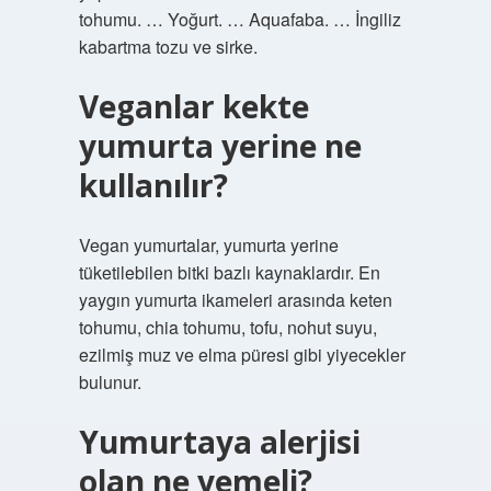
tohumu. … Yoğurt. … Aquafaba. … İngiliz
kabartma tozu ve sirke.
Veganlar kekte
yumurta yerine ne
kullanılır?
Vegan yumurtalar, yumurta yerine
tüketilebilen bitki bazlı kaynaklardır. En
yaygın yumurta ikameleri arasında keten
tohumu, chia tohumu, tofu, nohut suyu,
ezilmiş muz ve elma püresi gibi yiyecekler
bulunur.
Yumurtaya alerjisi
olan ne yemeli?