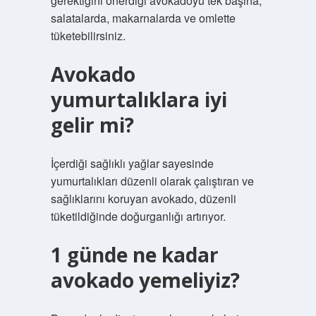
gerektiğini önerdiği avokadoyu tek başına,
salatalarda, makarnalarda ve omlette
tüketebilirsiniz.
Avokado
yumurtalıklara iyi
gelir mi?
İçerdiği sağlıklı yağlar sayesinde
yumurtalıkları düzenli olarak çalıştıran ve
sağlıklarını koruyan avokado, düzenli
tüketildiğinde doğurganlığı artırıyor.
1 günde ne kadar
avokado yemeliyiz?