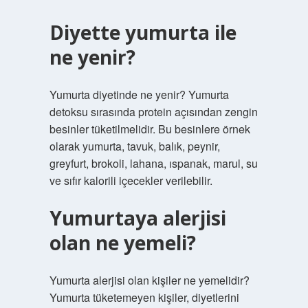
Diyette yumurta ile
ne yenir?
Yumurta diyetinde ne yenir? Yumurta
detoksu sırasında protein açısından zengin
besinler tüketilmelidir. Bu besinlere örnek
olarak yumurta, tavuk, balık, peynir,
greyfurt, brokoli, lahana, ıspanak, marul, su
ve sıfır kalorili içecekler verilebilir.
Yumurtaya alerjisi
olan ne yemeli?
Yumurta alerjisi olan kişiler ne yemelidir?
Yumurta tüketemeyen kişiler, diyetlerini