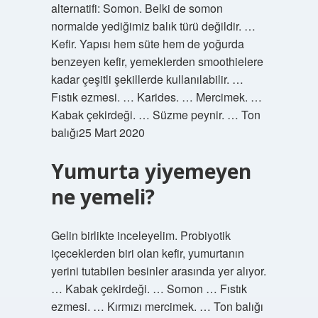
alternatifi: Somon. Belki de somon
normalde yediğimiz balık türü değildir. …
Kefir. Yapısı hem süte hem de yoğurda
benzeyen kefir, yemeklerden smoothielere
kadar çeşitli şekillerde kullanılabilir. …
Fıstık ezmesi. … Karides. … Mercimek. …
Kabak çekirdeği. … Süzme peynir. … Ton
balığı25 Mart 2020
Yumurta yiyemeyen
ne yemeli?
Gelin birlikte inceleyelim. Probiyotik
içeceklerden biri olan kefir, yumurtanın
yerini tutabilen besinler arasında yer alıyor.
… Kabak çekirdeği. … Somon … Fıstık
ezmesi. … Kırmızı mercimek. … Ton balığı