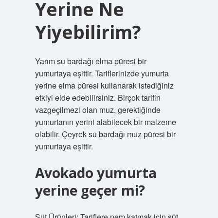
Yerine Ne
Yiyebilirim?
Yarım su bardağı elma püresi bir
yumurtaya eşittir. Tariflerinizde yumurta
yerine elma püresi kullanarak istediğiniz
etkiyi elde edebilirsiniz. Birçok tarifin
vazgeçilmezi olan muz, gerektiğinde
yumurtanın yerini alabilecek bir malzeme
olabilir. Çeyrek su bardağı muz püresi bir
yumurtaya eşittir.
Avokado yumurta
yerine geçer mi?
Süt Ürünleri: Tariflere nem katmak için süt