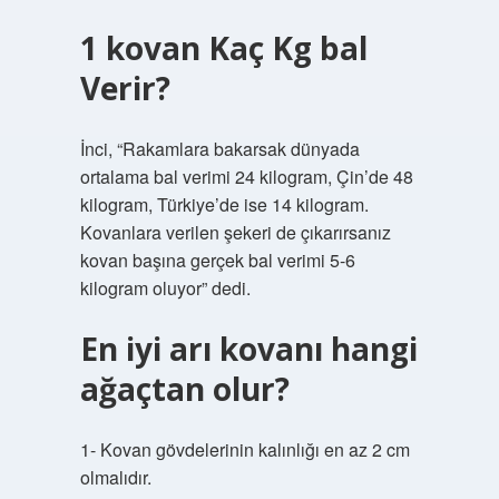
1 kovan Kaç Kg bal
Verir?
İnci, “Rakamlara bakarsak dünyada
ortalama bal verimi 24 kilogram, Çin’de 48
kilogram, Türkiye’de ise 14 kilogram.
Kovanlara verilen şekeri de çıkarırsanız
kovan başına gerçek bal verimi 5-6
kilogram oluyor” dedi.
En iyi arı kovanı hangi
ağaçtan olur?
1- Kovan gövdelerinin kalınlığı en az 2 cm
olmalıdır.