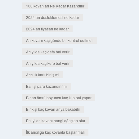
100 kovan arı Ne Kadar Kazandırır
2024 arı desteklemesi ne kadar
2024 arı fiyatları ne kadar
Arı kovanı kaç günde bir kontrol edilmeli
Arı yılda kaç defa bal verir
Arı yılda kaç kere bal verir
Arıcılık karlı bir iş mi
Bal işi para kazandırır mı
Bir arı ömrü boyunca kaç kilo bal yapar
Bir kişi kaç kovan arıya bakabilir
En iyi arı kovanı hangi ağaçtan olur
İlk arıcılığa kaç kovanla başlanmalı