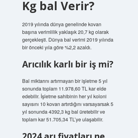
Kg bal Verir?
2019 yılında dünya genelinde kovan
başına verimlilik yaklaşık 20,7 kg olarak
gerçekleşti. Dünya bal verimi 2019 yılında
bir önceki yıla göre %2,2 azaldı.
Arıcılık karlı bir iş mi?
Bal miktarını artırmayan bir işletme 5 yıl
sonunda toplam 11.978,60 TL kar elde
edebilir. İşletme sahibinin her yıl koloni
sayısını 10 kovan artırdığını varsayarsak 5
yıl sonunda 4392,3 kg bal üretebilir ve
toplam kar 51.705,34 TL’ye ulaşabilir.
2024 arı fiyatları ne