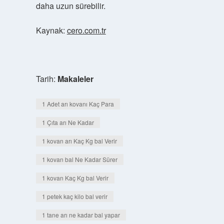
daha uzun sürebilir.
Kaynak:
cero.com.tr
Tarih:
Makaleler
1 Adet arı kovanı Kaç Para
1 Çıta arı Ne Kadar
1 kovan arı Kaç Kg bal Verir
1 kovan bal Ne Kadar Sürer
1 kovan Kaç Kg bal Verir
1 petek kaç kilo bal verir
1 tane arı ne kadar bal yapar