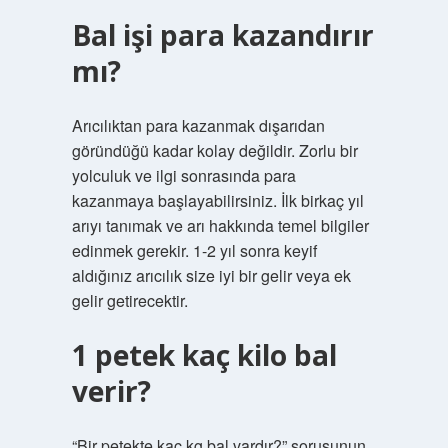
Bal işi para kazandırır
mı?
Arıcılıktan para kazanmak dışarıdan
göründüğü kadar kolay değildir. Zorlu bir
yolculuk ve ilgi sonrasında para
kazanmaya başlayabilirsiniz. İlk birkaç yıl
arıyı tanımak ve arı hakkında temel bilgiler
edinmek gerekir. 1-2 yıl sonra keyif
aldığınız arıcılık size iyi bir gelir veya ek
gelir getirecektir.
1 petek kaç kilo bal
verir?
“Bir petekte kaç kg bal vardır?” sorusunun