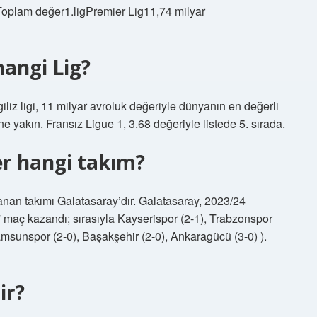
oplam değer1.ligPremier Lig11,74 milyar
hangi Lig?
iliz ligi, 11 milyar avroluk değeriyle dünyanın en değerli
ine yakın. Fransız Ligue 1, 3.68 değeriyle listede 5. sırada.
er hangi takım?
zanan takımı Galatasaray’dır. Galatasaray, 2023/24
7 maç kazandı; sırasıyla Kayserispor (2-1), Trabzonspor
Samsunspor (2-0), Başakşehir (2-0), Ankaragücü (3-0) ).
ir?