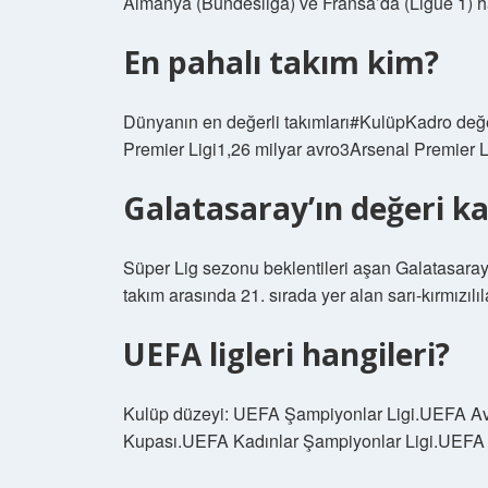
Almanya (Bundesliga) ve Fransa’da (Ligue 1) h
En pahalı takım kim?
Dünyanın en değerli takımları#KulüpKadro değ
Premier Ligi1,26 milyar avro3Arsenal Premier 
Galatasaray’ın değeri ka
Süper Lig sezonu beklentileri aşan Galatasaray,
takım arasında 21. sırada yer alan sarı-kırmızılı
UEFA ligleri hangileri?
Kulüp düzeyi: UEFA Şampiyonlar Ligi.UEFA A
Kupası.UEFA Kadınlar Şampiyonlar Ligi.UEFA 