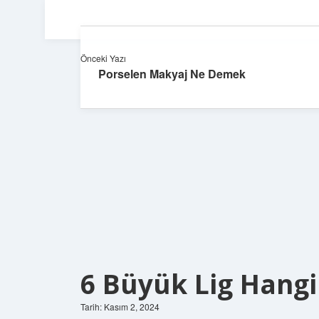
Önceki Yazı
Porselen Makyaj Ne Demek
6 Büyük Lig Hangi
Tarih: Kasım 2, 2024