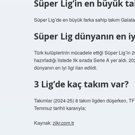
Süper Lig’in en büyük ta
Süper Lig’de en büyük farka sahip takım Galata
Süper Lig dünyanın en iyi
Türk kulüplerinin mücadele ettiği Süper Lig’in 
hazırladığı listede ilk sırada Serie A yer aldı.
dünyanın en iyi ligi ilan edildi.
3 Lig’de kaç takım var?
Takımlar (2024-25) 8 takım ligden düşerken, TF
Temmuz tarihli kararıyla;
Kaynak:
zikr.com.tr