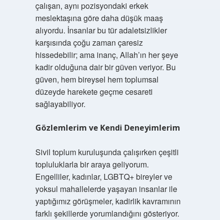
çalışan, aynı pozisyondaki erkek
meslektaşına göre daha düşük maaş
alıyordu. İnsanlar bu tür adaletsizlikler
karşısında çoğu zaman çaresiz
hissedebilir; ama inanç, Allah’ın her şeye
kadir olduğuna dair bir güven veriyor. Bu
güven, hem bireysel hem toplumsal
düzeyde harekete geçme cesareti
sağlayabiliyor.
Gözlemlerim ve Kendi Deneyimlerim
Sivil toplum kuruluşunda çalışırken çeşitli
topluluklarla bir araya geliyorum.
Engelliler, kadınlar, LGBTQ+ bireyler ve
yoksul mahallelerde yaşayan insanlar ile
yaptığımız görüşmeler, kadirlik kavramının
farklı şekillerde yorumlandığını gösteriyor.