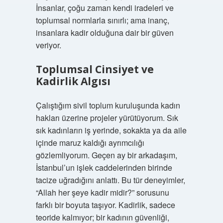
İnsanlar, çoğu zaman kendi iradeleri ve
toplumsal normlarla sınırlı; ama inanç,
insanlara kadir olduğuna dair bir güven
veriyor.
Toplumsal Cinsiyet ve
Kadirlik Algısı
Çalıştığım sivil toplum kuruluşunda kadın
hakları üzerine projeler yürütüyorum. Sık
sık kadınların iş yerinde, sokakta ya da aile
içinde maruz kaldığı ayrımcılığı
gözlemliyorum. Geçen ay bir arkadaşım,
İstanbul’un işlek caddelerinden birinde
tacize uğradığını anlattı. Bu tür deneyimler,
“Allah her şeye kadir midir?” sorusunu
farklı bir boyuta taşıyor. Kadirlik, sadece
teoride kalmıyor; bir kadının güvenliği,