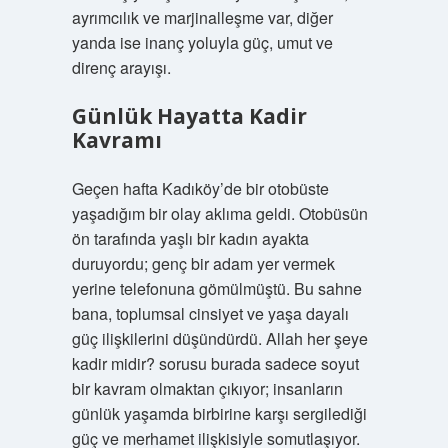
ayrımcılık ve marjinalleşme var, diğer
yanda ise inanç yoluyla güç, umut ve
direnç arayışı.
Günlük Hayatta Kadir
Kavramı
Geçen hafta Kadıköy’de bir otobüste
yaşadığım bir olay aklıma geldi. Otobüsün
ön tarafında yaşlı bir kadın ayakta
duruyordu; genç bir adam yer vermek
yerine telefonuna gömülmüştü. Bu sahne
bana, toplumsal cinsiyet ve yaşa dayalı
güç ilişkilerini düşündürdü. Allah her şeye
kadir midir? sorusu burada sadece soyut
bir kavram olmaktan çıkıyor; insanların
günlük yaşamda birbirine karşı sergilediği
güç ve merhamet ilişkisiyle somutlaşıyor.