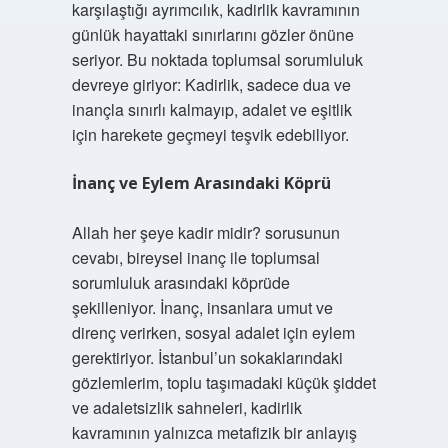
karşılaştığı ayrımcılık, kadirlik kavramının
günlük hayattaki sınırlarını gözler önüne
seriyor. Bu noktada toplumsal sorumluluk
devreye giriyor: Kadirlik, sadece dua ve
inançla sınırlı kalmayıp, adalet ve eşitlik
için harekete geçmeyi teşvik edebiliyor.
İnanç ve Eylem Arasındaki Köprü
Allah her şeye kadir midir? sorusunun
cevabı, bireysel inanç ile toplumsal
sorumluluk arasındaki köprüde
şekilleniyor. İnanç, insanlara umut ve
direnç verirken, sosyal adalet için eylem
gerektiriyor. İstanbul’un sokaklarındaki
gözlemlerim, toplu taşımadaki küçük şiddet
ve adaletsizlik sahneleri, kadirlik
kavramının yalnızca metafizik bir anlayış