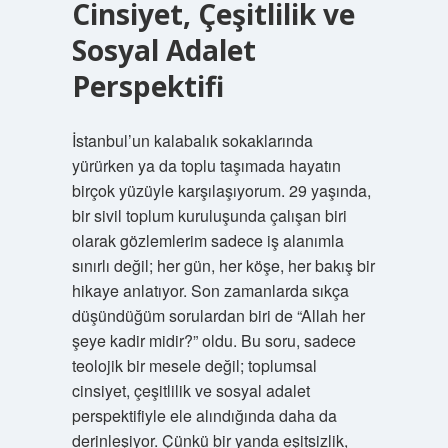
Cinsiyet, Çeşitlilik ve
Sosyal Adalet
Perspektifi
İstanbul’un kalabalık sokaklarında
yürürken ya da toplu taşımada hayatın
birçok yüzüyle karşılaşıyorum. 29 yaşında,
bir sivil toplum kuruluşunda çalışan biri
olarak gözlemlerim sadece iş alanımla
sınırlı değil; her gün, her köşe, her bakış bir
hikaye anlatıyor. Son zamanlarda sıkça
düşündüğüm sorulardan biri de “Allah her
şeye kadir midir?” oldu. Bu soru, sadece
teolojik bir mesele değil; toplumsal
cinsiyet, çeşitlilik ve sosyal adalet
perspektifiyle ele alındığında daha da
derinleşiyor. Çünkü bir yanda eşitsizlik,