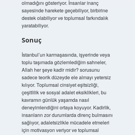
olmadığını gösteriyor. İnsanlar inanç
sayesinde harekete geçebiliyor, birbirine
destek olabiliyor ve toplumsal farkındalık
yaratabiliyor.
Sonuç
İstanbul’un karmaşasında, işyerinde veya
toplu taşımada gözlemlediğim sahneler,
Allah her şeye kadir midir? sorusunu
sadece teorik düzeyde ele almayı yetersiz
kılıyor. Toplumsal cinsiyet eşitsizliği,
çeşitlilik ve sosyal adalet eksiklikleri, bu
kavramın günlük yaşamda nasıl
deneyimlendiğini ortaya koyuyor. Kadirlik,
insanların zor durumlarda direnç bulmasını
sağlıyor, adaletsizlikle mücadele etmeleri
için motivasyon veriyor ve toplumsal