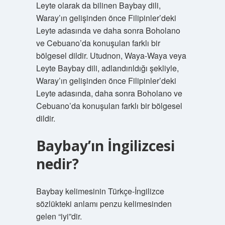
Leyte olarak da bilinen Baybay dili,
Waray’ın gelişinden önce Filipinler’deki
Leyte adasında ve daha sonra Boholano
ve Cebuano’da konuşulan farklı bir
bölgesel dildir. Utudnon, Waya-Waya veya
Leyte Baybay dili, adlandırıldığı şekliyle,
Waray’ın gelişinden önce Filipinler’deki
Leyte adasında, daha sonra Boholano ve
Cebuano’da konuşulan farklı bir bölgesel
dildir.
Baybay’ın İngilizcesi
nedir?
Baybay kelimesinin Türkçe-İngilizce
sözlükteki anlamı penzu kelimesinden
gelen “iyi”dir.