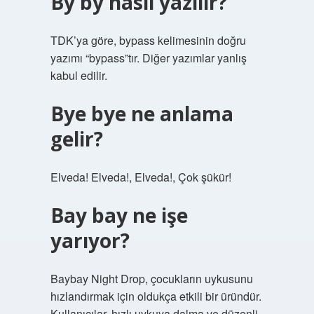
By by nasıl yazılır?
TDK’ya göre, bypass kelimesinin doğru
yazımı “bypass”tır. Diğer yazımlar yanlış
kabul edilir.
Bye bye ne anlama
gelir?
Elveda! Elveda!, Elveda!, Çok şükür!
Bay bay ne işe
yarıyor?
Baybay Night Drop, çocukların uykusunu
hızlandırmak için oldukça etkili bir üründür.
Kullanıcılar, hızlı uykuya dalma ve düzenli