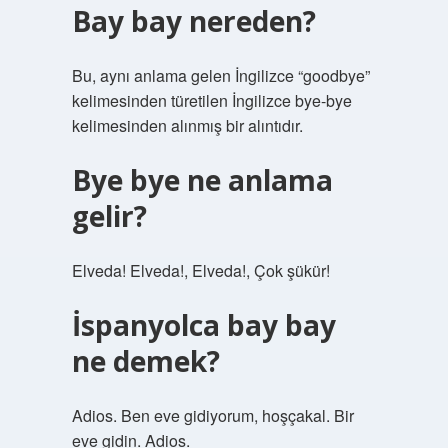
Bay bay nereden?
Bu, aynı anlama gelen İngilizce “goodbye”
kelimesinden türetilen İngilizce bye-bye
kelimesinden alınmış bir alıntıdır.
Bye bye ne anlama
gelir?
Elveda! Elveda!, Elveda!, Çok şükür!
İspanyolca bay bay
ne demek?
Adios. Ben eve gidiyorum, hoşçakal. Bir
eve gidin. Adios.