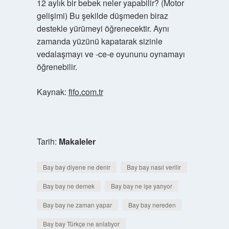
12 aylık bir bebek neler yapabilir? (Motor
gelişimi) Bu şekilde düşmeden biraz
destekle yürümeyi öğrenecektir. Aynı
zamanda yüzünü kapatarak sizinle
vedalaşmayı ve -ce-e oyununu oynamayı
öğrenebilir.
Kaynak:
fifo.com.tr
Tarih:
Makaleler
Bay bay diyene ne denir
Bay bay nasıl verilir
Bay bay ne demek
Bay bay ne işe yarıyor
Bay bay ne zaman yapar
Bay bay nereden
Bay bay Türkçe ne anlatıyor