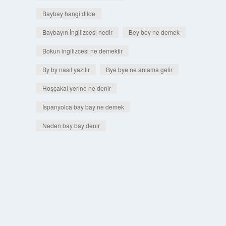
Baybay hangi dilde
Baybayın İngilizcesi nedir
Bey bey ne demek
Bokun ingilizcesi ne demektir
By by nasıl yazılır
Bye bye ne anlama gelir
Hoşçakal yerine ne denir
İspanyolca bay bay ne demek
Neden bay bay denir