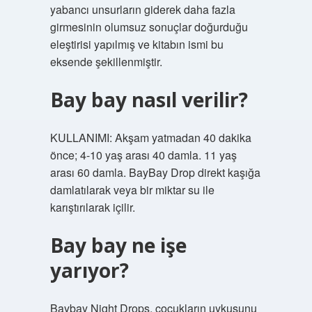
yabancı unsurların giderek daha fazla
girmesinin olumsuz sonuçlar doğurduğu
eleştirisi yapılmış ve kitabın ismi bu
eksende şekillenmiştir.
Bay bay nasıl verilir?
KULLANIMI: Akşam yatmadan 40 dakika
önce; 4-10 yaş arası 40 damla. 11 yaş
arası 60 damla. BayBay Drop direkt kaşığa
damlatılarak veya bir miktar su ile
karıştırılarak içilir.
Bay bay ne işe
yarıyor?
Baybay Night Drops, çocukların uykusunu