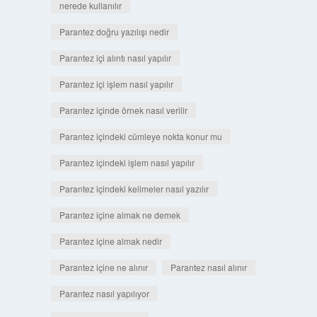
nerede kullanılır
Parantez doğru yazılışı nedir
Parantez içi alıntı nasıl yapılır
Parantez içi işlem nasıl yapılır
Parantez içinde örnek nasıl verilir
Parantez içindeki cümleye nokta konur mu
Parantez içindeki işlem nasıl yapılır
Parantez içindeki kelimeler nasıl yazılır
Parantez içine almak ne demek
Parantez içine almak nedir
Parantez içine ne alınır
Parantez nasıl alınır
Parantez nasıl yapılıyor