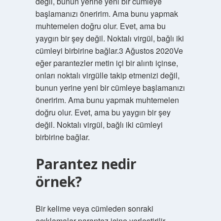
değil, bunun yerine yeni bir cümleye
başlamanızı öneririm. Ama bunu yapmak
muhtemelen doğru olur. Evet, ama bu
yaygın bir şey değil. Noktalı virgül, bağlı iki
cümleyi birbirine bağlar.3 Ağustos 2020Ve
eğer parantezler metin içi bir alıntı içinse,
onları noktalı virgülle takip etmenizi değil,
bunun yerine yeni bir cümleye başlamanızı
öneririm. Ama bunu yapmak muhtemelen
doğru olur. Evet, ama bu yaygın bir şey
değil. Noktalı virgül, bağlı iki cümleyi
birbirine bağlar.
Parantez nedir
örnek?
Bir kelime veya cümleden sonraki
açıklamalar parantez içine yerleştirilir.