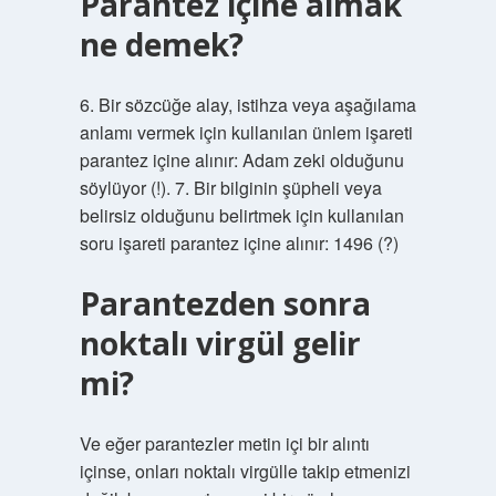
Parantez içine almak
ne demek?
6. Bir sözcüğe alay, istihza veya aşağılama
anlamı vermek için kullanılan ünlem işareti
parantez içine alınır: Adam zeki olduğunu
söylüyor (!). 7. Bir bilginin şüpheli veya
belirsiz olduğunu belirtmek için kullanılan
soru işareti parantez içine alınır: 1496 (?)
Parantezden sonra
noktalı virgül gelir
mi?
Ve eğer parantezler metin içi bir alıntı
içinse, onları noktalı virgülle takip etmenizi