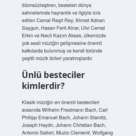
ölümsüzleştiren, besteleri dünya
sahnelerinde hayranlık ve ilgiyle icra
edilen Cemal Reşit Rey, Ahmet Adnan
Saygun, Hasan Ferit Alnar, Ulvi Cemal
Erkin ve Necil Kazım Akses, ülkemizde
çok sesli müziğin gelişmesine önemli
katkılarda bulunmuş ve kendi türünde
çeşitli müzik türleri yaratmışlardır.
Ünlü besteciler
kimlerdir?
Klasik müziğin en önemli bestecileri
arasında Wilhelm Friedmann Bach, Carl
Philipp Emanuel Bach, Johann Stamitz,
Joseph Haydn, Johann Christian Bach,
Antonio Salieri, Muzio Clementi, Wolfgang