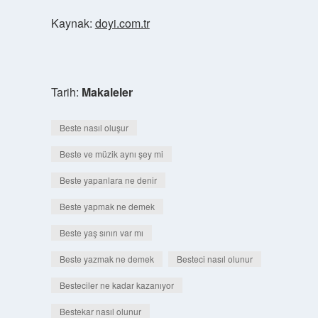
Kaynak:
doyi.com.tr
Tarih:
Makaleler
Beste nasıl oluşur
Beste ve müzik aynı şey mi
Beste yapanlara ne denir
Beste yapmak ne demek
Beste yaş sınırı var mı
Beste yazmak ne demek
Besteci nasıl olunur
Besteciler ne kadar kazanıyor
Bestekar nasıl olunur