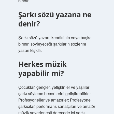
biridir.
Şarkı sözü yazana ne
denir?
Şarkı sözü yazarı, kendisinin veya başka
birinin söyleyeceği şarkıların sözlerini
yazan kişidir.
Herkes müzik
yapabilir mi?
Çocuklar, gençler, yetişkinler ve yaşlılar
şarkı söyleme becerilerini geliştirebilirler.
Profesyoneller ve amatörler: Profesyonel
şarkıcılar, performans sanatçıları ve amatör
müzik severler eşit derecede iyi şarkı