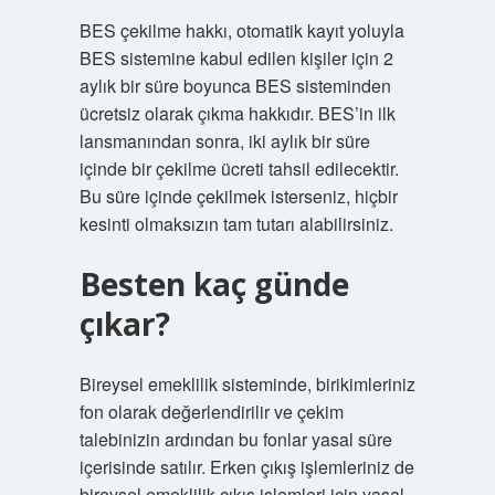
BES çekilme hakkı, otomatik kayıt yoluyla
BES sistemine kabul edilen kişiler için 2
aylık bir süre boyunca BES sisteminden
ücretsiz olarak çıkma hakkıdır. BES’in ilk
lansmanından sonra, iki aylık bir süre
içinde bir çekilme ücreti tahsil edilecektir.
Bu süre içinde çekilmek isterseniz, hiçbir
kesinti olmaksızın tam tutarı alabilirsiniz.
Besten kaç günde
çıkar?
Bireysel emeklilik sisteminde, birikimleriniz
fon olarak değerlendirilir ve çekim
talebinizin ardından bu fonlar yasal süre
içerisinde satılır. Erken çıkış işlemleriniz de
bireysel emeklilik çıkış işlemleri için yasal