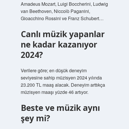
Amadeus Mozart, Luigi Boccherini, Ludwig
van Beethoven, Niccolò Paganini,
Gioacchino Rossini ve Franz Schubert…
Canlı müzik yapanlar
ne kadar kazanıyor
2024?
Verilere göre; en düşük deneyim
seviyesine sahip müzisyen 2024 yılında
23.200 TL maaş alacak. Deneyim arttıkça
müzisyen maaşı yüzde 46 artıyor.
Beste ve müzik aynı
şey mi?