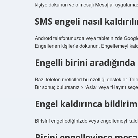
kişiye dokunun ve o mesajı Mesajlar uygulaması
SMS engeli nasıl kaldırılı
Android telefonunuzda veya tabletinizde Googl
Engellenen kişiler’e dokunun. Engellemeyi kal
Engelli birini aradığında
Bazı telefon üreticileri bu özelliği destekler. T
Bir sonuç bulursanız > “Asla” veya “Hayır”ı seçe
Engel kaldırınca bildirim
Birisini engellediğinizde veya engellemeyi kaldır
Birini engelleyince mesaj