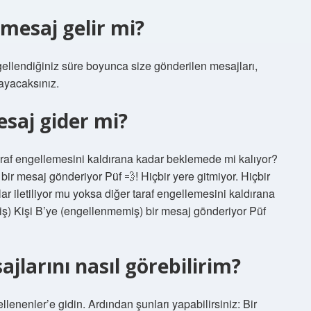
a mesaj gelir mi?
ngellendiğiniz süre boyunca size gönderilen mesajları,
ayacaksınız.
esaj gider mi?
taraf engellemesini kaldırana kadar beklemede mi kalıyor?
ir mesaj gönderiyor Püf 💨! Hiçbir yere gitmiyor. Hiçbir
 iletiliyor mu yoksa diğer taraf engellemesini kaldırana
ş) Kişi B’ye (engellenmemiş) bir mesaj gönderiyor Püf
jlarını nasıl görebilirim?
lenenler’e gidin. Ardından şunları yapabilirsiniz: Bir