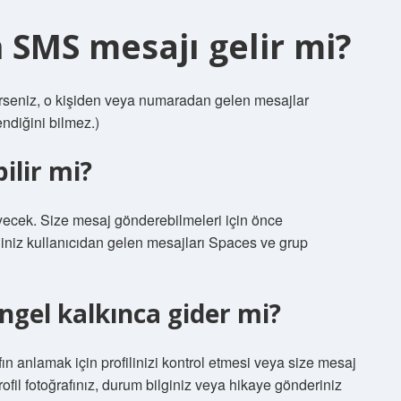
n SMS mesajı gelir mi?
llerseniz, o kişiden veya numaradan gelen mesajlar
ndiğini bilmez.)
ilir mi?
yecek. Size mesaj gönderebilmeleri için önce
iniz kullanıcıdan gelen mesajları Spaces ve grup
ngel kalkınca gider mi?
fın anlamak için profilinizi kontrol etmesi veya size mesaj
ofil fotoğrafınız, durum bilginiz veya hikaye gönderiniz