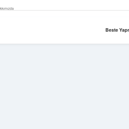
kkımızda
Beste Yap