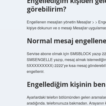
Engellediğim kişiden gel
görebilirim?
Engellenen mesajları yönetin Mesajlar > > Engel
kişiye dokunun ve o mesajı Mesajlar uygulaması
Normal mesaj engelleneb
Servise abone olmak için SMSBLOCK yazıp 2222
SMSENGELLE yazıp, mesaj almak istemediğin
5XXXXXXXXX) 2222’ye kısa mesaj gönderebilirs
engellenir.
Engellediğim kişinin ben
Ayarlardaki telefon bölümünden gelen aramaları 
aradığında. telefonunuza bakmadan. Arayanın ki