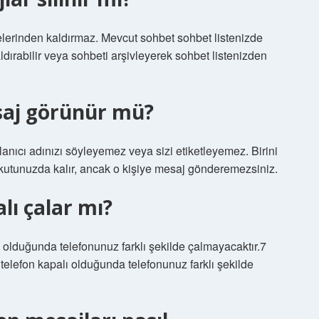
stelerinden kaldırmaz. Mevcut sohbet sohbet listenizde
aldırabilir veya sohbeti arşivleyerek sohbet listenizden
saj görünür mü?
llanıcı adınızı söyleyemez veya sizi etiketleyemez. Birini
kutunuzda kalır, ancak o kişiye mesaj gönderemezsiniz.
ı çalar mı?
ı olduğunda telefonunuz farklı şekilde çalmayacaktır.7
telefon kapalı olduğunda telefonunuz farklı şekilde