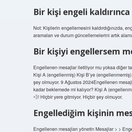
Bir kişi engeli kaldırınc
Not: Kişilerin engellemesini kaldırdığınızda, e
aramaları ve durum güncellemelerini artık alam
Bir kişiyi engellersem m
Engellenen mesajlar iletiliyor mu yoksa diğer 
Kişi A (engellenmiş) Kişi B’ye (engellenmemiş) b
şey olmuyor. 9 Ağustos 2024Engellenen mesajlar
kadar beklemede mi kalıyor? Kişi A (engellenmi
💨! Hiçbir yere gitmiyor. Hiçbir şey olmuyor.
Engellediğim kişinin mesa
Engellenen mesajları yönetin Mesajlar > > Engel