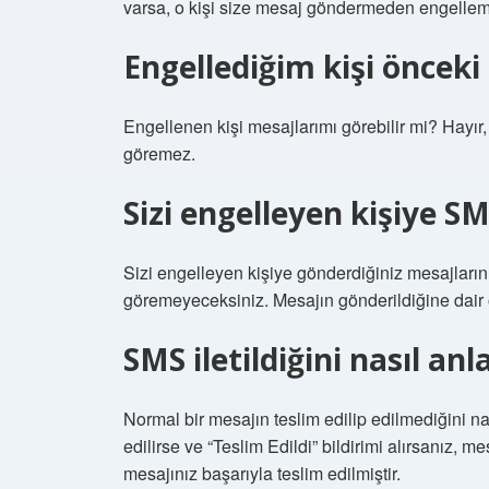
varsa, o kişi size mesaj göndermeden engellemes
Engellediğim kişi önceki
Engellenen kişi mesajlarımı görebilir mi? Hayır, e
göremez.
Sizi engelleyen kişiye S
Sizi engelleyen kişiye gönderdiğiniz mesajların
göremeyeceksiniz. Mesajın gönderildiğine dair on
SMS iletildiğini nasıl anl
Normal bir mesajın teslim edilip edilmediğini n
edilirse ve “Teslim Edildi” bildirimi alırsanız, me
mesajınız başarıyla teslim edilmiştir.