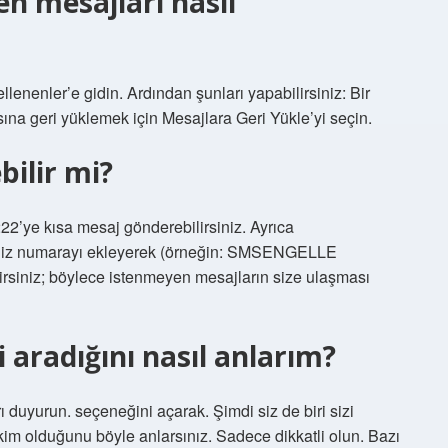
en mesajları nasıl
lenenler’e gidin. Ardından şunları yapabilirsiniz: Bir
na geri yüklemek için Mesajlara Geri Yükle’yi seçin.
ilir mi?
’ye kısa mesaj gönderebilirsiniz. Ayrıca
iz numarayı ekleyerek (örneğin: SMSENGELLE
iniz; böylece istenmeyen mesajların size ulaşması
i aradığını nasıl anlarım?
duyurun. seçeneğini açarak. Şimdi siz de biri sizi
m olduğunu böyle anlarsınız. Sadece dikkatli olun. Bazı