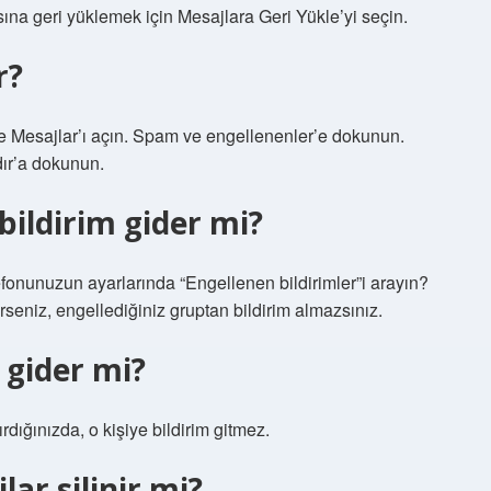
na geri yüklemek için Mesajlara Geri Yükle’yi seçin.
r?
e Mesajlar’ı açın. Spam ve engellenenler’e dokunun.
dır’a dokunun.
 bildirim gider mi?
elefonunuzun ayarlarında “Engellenen bildirimler”i arayın?
rseniz, engellediğiniz gruptan bildirim almazsınız.
 gider mi?
dığınızda, o kişiye bildirim gitmez.
lar silinir mi?