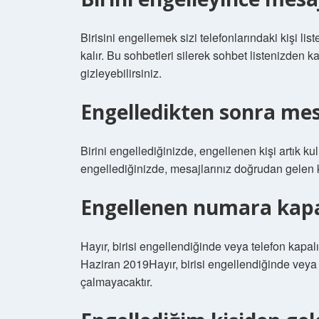
Birisini engellemek sizi telefonlarındaki kişi li
kalır. Bu sohbetleri silerek sohbet listenizden k
gizleyebilirsiniz.
Engelledikten sonra me
Birini engellediğinizde, engellenen kişi artık ku
engellediğinizde, mesajlarınız doğrudan gelen 
Engellenen numara kapal
Hayır, birisi engellendiğinde veya telefon kapal
Haziran 2019Hayır, birisi engellendiğinde veya 
çalmayacaktır.