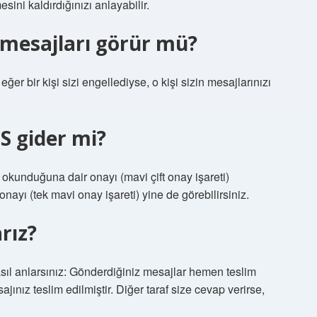
ini kaldırdığınızı anlayabilir.
 mesajları görür mü?
ğer bir kişi sizi engellediyse, o kişi sizin mesajlarınızı
MS gider mi?
 okunduğuna dair onayı (mavi çift onay işareti)
ayı (tek mavi onay işareti) yine de görebilirsiniz.
arız?
asıl anlarsınız: Gönderdiğiniz mesajlar hemen teslim
sajınız teslim edilmiştir. Diğer taraf size cevap verirse,