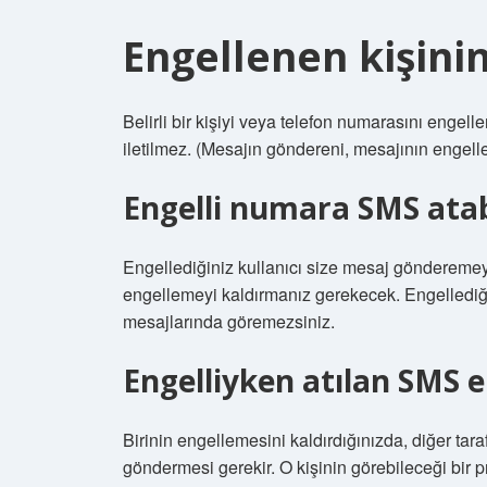
Engellenen kişini
Belirli bir kişiyi veya telefon numarasını enge
iletilmez. (Mesajın göndereni, mesajının engelle
Engelli numara SMS atab
Engellediğiniz kullanıcı size mesaj göndereme
engellemeyi kaldırmanız gerekecek. Engellediğ
mesajlarında göremezsiniz.
Engelliyken atılan SMS e
Birinin engellemesini kaldırdığınızda, diğer tara
göndermesi gerekir. O kişinin görebileceği bir pr