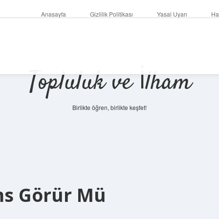
Anasayfa
Gizlilik Politikası
Yasal Uyarı
Ha
Topluluk ve İlham
Birlikte öğren, birlikte keşfet!
Sms Görür Mü