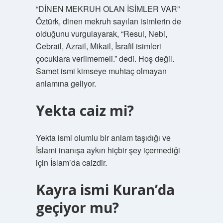
“DİNEN MEKRUH OLAN İSİMLER VAR”
Öztürk, dinen mekruh sayılan isimlerin de
olduğunu vurgulayarak, “Resul, Nebi,
Cebrail, Azrail, Mikail, İsrafil isimleri
çocuklara verilmemeli.” dedi. Hoş değil.
Samet ismi kimseye muhtaç olmayan
anlamına geliyor.
Yekta caiz mi?
Yekta ismi olumlu bir anlam taşıdığı ve
İslami inanışa aykırı hiçbir şey içermediği
için İslam’da caizdir.
Kayra ismi Kuran’da
geçiyor mu?