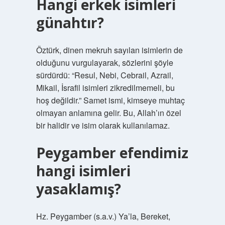
Hangi erkek isimleri
günahtır?
Öztürk, dinen mekruh sayılan isimlerin de
olduğunu vurgulayarak, sözlerini şöyle
sürdürdü: “Resul, Nebi, Cebrail, Azrail,
Mikail, İsrafil isimleri zikredilmemeli, bu
hoş değildir.” Samet ismi, kimseye muhtaç
olmayan anlamına gelir. Bu, Allah’ın özel
bir halidir ve isim olarak kullanılamaz.
Peygamber efendimiz
hangi isimleri
yasaklamış?
Hz. Peygamber (s.a.v.) Ya’la, Bereket,