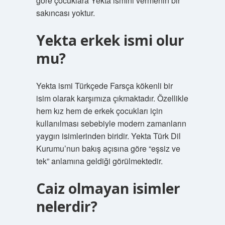
göre çocuklara Yekta ismini vermenin bir
sakıncası yoktur.
Yekta erkek ismi olur
mu?
Yekta ismi Türkçede Farsça kökenli bir
isim olarak karşımıza çıkmaktadır. Özellikle
hem kız hem de erkek çocukları için
kullanılması sebebiyle modern zamanların
yaygın isimlerinden biridir. Yekta Türk Dil
Kurumu’nun bakış açısına göre “eşsiz ve
tek” anlamına geldiği görülmektedir.
Caiz olmayan isimler
nelerdir?