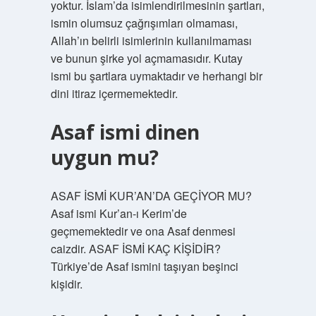
yoktur. İslam’da isimlendirilmesinin şartları,
ismin olumsuz çağrışımları olmaması,
Allah’ın belirli isimlerinin kullanılmaması
ve bunun şirke yol açmamasıdır. Kutay
ismi bu şartlara uymaktadır ve herhangi bir
dini itiraz içermemektedir.
Asaf ismi dinen
uygun mu?
ASAF İSMİ KUR’AN’DA GEÇİYOR MU?
Asaf ismi Kur’an-ı Kerim’de
geçmemektedir ve ona Asaf denmesi
caizdir. ASAF İSMİ KAÇ KİŞİDİR?
Türkiye’de Asaf ismini taşıyan beşinci
kişidir.