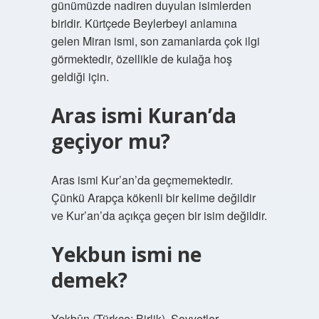
günümüzde nadiren duyulan isimlerden
biridir. Kürtçede Beylerbeyi anlamına
gelen Miran ismi, son zamanlarda çok ilgi
görmektedir, özellikle de kulağa hoş
geldiği için.
Aras ismi Kuran’da
geçiyor mu?
Aras ismi Kur’an’da geçmemektedir.
Çünkü Arapça kökenli bir kelime değildir
ve Kur’an’da açıkça geçen bir isim değildir.
Yekbun ismi ne
demek?
Yekbûn (Türkçe: Birlik), Sovyetler