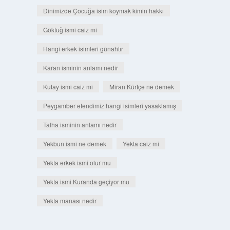
Dinimizde Çocuğa isim koymak kimin hakkı
Göktuğ ismi caiz mi
Hangi erkek isimleri günahtır
Karan isminin anlamı nedir
Kutay ismi caiz mi
Miran Kürtçe ne demek
Peygamber efendimiz hangi isimleri yasaklamış
Talha isminin anlamı nedir
Yekbun ismi ne demek
Yekta caiz mi
Yekta erkek ismi olur mu
Yekta ismi Kuranda geçiyor mu
Yekta manası nedir