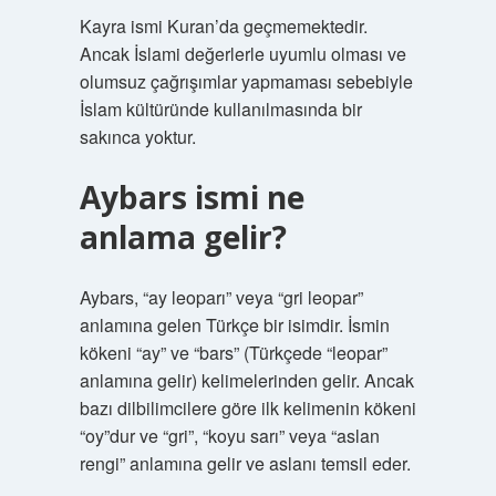
Kayra ismi Kuran’da geçmemektedir.
Ancak İslami değerlerle uyumlu olması ve
olumsuz çağrışımlar yapmaması sebebiyle
İslam kültüründe kullanılmasında bir
sakınca yoktur.
Aybars ismi ne
anlama gelir?
Aybars, “ay leoparı” veya “gri leopar”
anlamına gelen Türkçe bir isimdir. İsmin
kökeni “ay” ve “bars” (Türkçede “leopar”
anlamına gelir) kelimelerinden gelir. Ancak
bazı dilbilimcilere göre ilk kelimenin kökeni
“oy”dur ve “gri”, “koyu sarı” veya “aslan
rengi” anlamına gelir ve aslanı temsil eder.