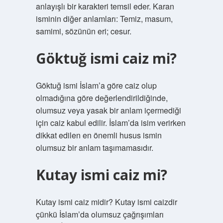
anlayışlı bir karakteri temsil eder. Karan
isminin diğer anlamları: Temiz, masum,
samimi, sözünün eri; cesur.
Göktuğ ismi caiz mi?
Göktuğ ismi İslam’a göre caiz olup
olmadığına göre değerlendirildiğinde,
olumsuz veya yasak bir anlam içermediği
için caiz kabul edilir. İslam’da isim verirken
dikkat edilen en önemli husus ismin
olumsuz bir anlam taşımamasıdır.
Kutay ismi caiz mi?
Kutay ismi caiz midir? Kutay ismi caizdir
çünkü İslam’da olumsuz çağrışımları