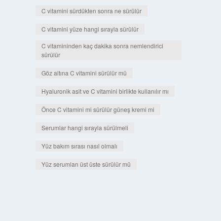
C vitamini sürdükten sonra ne sürülür
C vitamini yüze hangi sırayla sürülür
C vitamininden kaç dakika sonra nemlendirici
sürülür
Göz altına C vitamini sürülür mü
Hyaluronik asit ve C vitamini birlikte kullanılır mı
Önce C vitamini mi sürülür güneş kremi mi
Serumlar hangi sırayla sürülmeli
Yüz bakım sırası nasıl olmalı
Yüz serumları üst üste sürülür mü