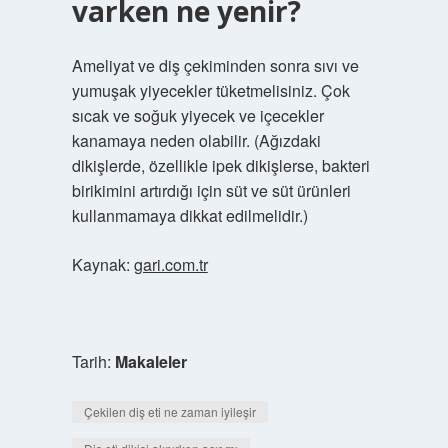
varken ne yenir?
Ameliyat ve diş çekiminden sonra sıvı ve
yumuşak yiyecekler tüketmelisiniz. Çok
sıcak ve soğuk yiyecek ve içecekler
kanamaya neden olabilir. (Ağızdaki
dikişlerde, özellikle ipek dikişlerse, bakteri
birikimini artırdığı için süt ve süt ürünleri
kullanmamaya dikkat edilmelidir.)
Kaynak:
gari.com.tr
Tarih:
Makaleler
Çekilen diş eti ne zaman iyileşir