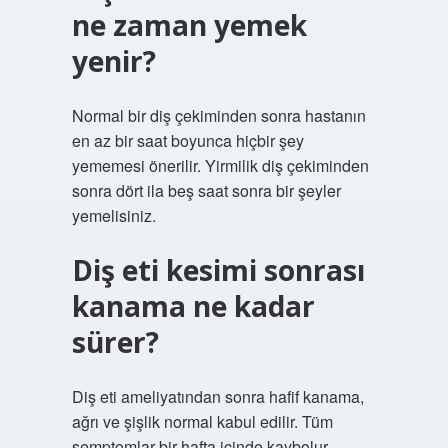
ne zaman yemek
yenir?
Normal bir diş çekiminden sonra hastanın
en az bir saat boyunca hiçbir şey
yememesi önerilir. Yirmilik diş çekiminden
sonra dört ila beş saat sonra bir şeyler
yemelisiniz.
Diş eti kesimi sonrası
kanama ne kadar
sürer?
Diş eti ameliyatından sonra hafif kanama,
ağrı ve şişlik normal kabul edilir. Tüm
semptomlar bir hafta içinde kaybolur.