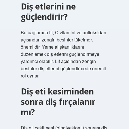
Diş etlerini ne
güçlendirir?
Bu bağlamda lif, C vitamini ve antioksidan
açısından zengin besinler tüketmek
önemlidir. Yeme alışkanlıklarını
düzenlemek diş etlerini güçlendirmeye
yardımcı olabilir. Lif açısından zengin
besinler diş etlerini güçlendirmede önemli
rol oynar.
Diş eti kesiminden
sonra diş fırçalanır
mı?
Diş eti çekilmesi (gingivektomi) sonrası diş