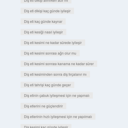
Diş eti dikişi alınırken acır mı
Diş eti dikişi kaç günde iyileşir
Diş eti kaç günde kaynar
Diş eti kesiği nasıl iyileşir
Diş eti kesimi ne kadar sürede iyileşir
Diş eti kesimi sonrası ağrı olur mu
Diş eti kesimi sonrası kanama ne kadar sürer
Diş eti kesiminden sonra diş fırçalanır mı
Diş eti tahrişi kaç günde geçer
Diş etinin çabuk iyileşmesi için ne yapmalı
Diş etlerini ne güçlendirir
Diş etlerinin hızlı iyileşmesi için ne yapılmalı
Diş kesimi kaç günde iyileşir