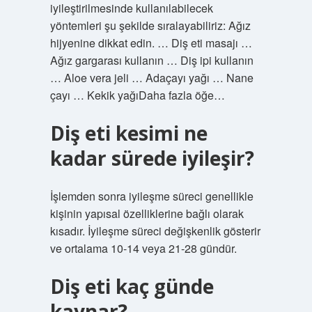
iyileştirilmesinde kullanılabilecek
yöntemleri şu şekilde sıralayabiliriz: Ağız
hijyenine dikkat edin. … Diş eti masajı …
Ağız gargarası kullanın … Diş ipi kullanın
… Aloe vera jeli … Adaçayı yağı … Nane
çayı … Kekik yağıDaha fazla öğe…
Diş eti kesimi ne
kadar sürede iyileşir?
İşlemden sonra iyileşme süreci genellikle
kişinin yapısal özelliklerine bağlı olarak
kısadır. İyileşme süreci değişkenlik gösterir
ve ortalama 10-14 veya 21-28 gündür.
Diş eti kaç günde
kaynar?